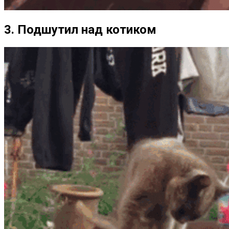
3. Подшутил над котиком