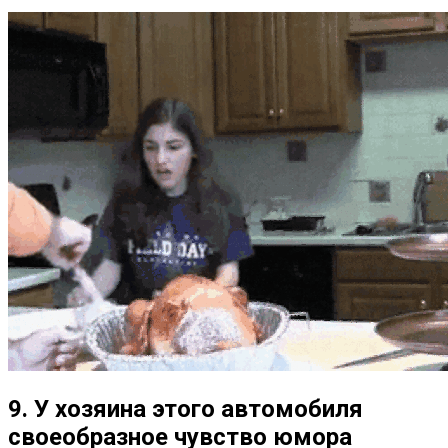
9. У хозяина этого автомобиля
своеобразное чувство юмора