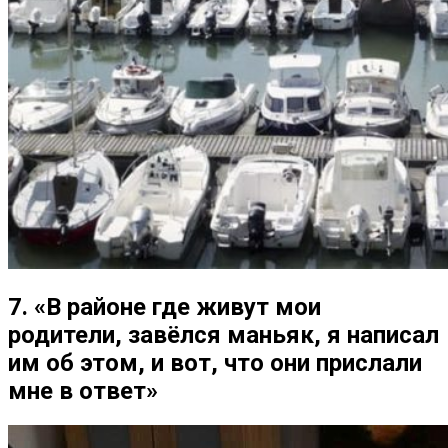
7. «В районе где живут мои
родители, завёлся маньяк, я написал
им об этом, и вот, что они прислали
мне в ответ»