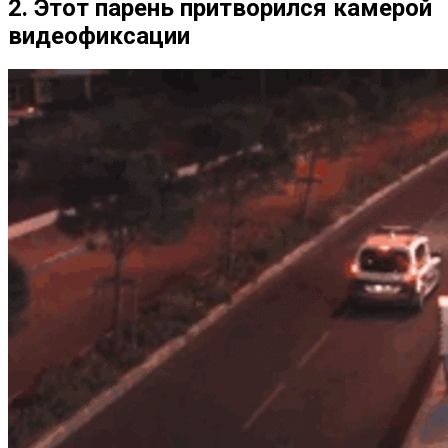
2. Этот парень притворился камерой
видеофиксации