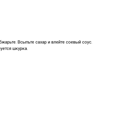
жарьте. Всыпьте сахар и влейте соевый соус.
уется шкурка.