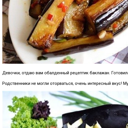
Девочки, отдаю вам обалденный рецептик баклажан. Готовила
Родственники не могли оторваться, очень интересный вкус! Му