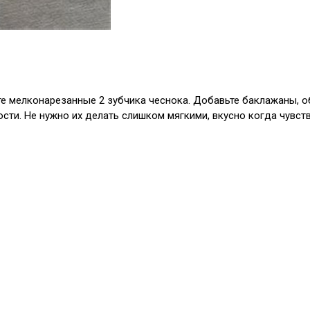
ьте мелконарезанные 2 зубчика чеснока. Добавьте баклажаны, об
сти. Не нужно их делать слишком мягкими, вкусно когда чувств