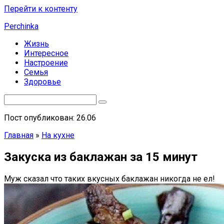
Перейти к контенту
Perchinka
Жизнь
Интересное
Настроение
Семья
Здоровье
Пост опубликован: 26.06
Главная
»
На кухне
Закуска из баклажан за 15 минут
Муж сказал что таких вкусных баклажан никогда не ел!