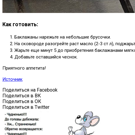
Как готовить:
Баклажаны нарежьте на небольшие брусочки.
На сковороде разогрейте раст масло (2-3 ст л), поджар
Жарьте еще минут 5 до приобретения баклажанами мягко
Добавьте оставшийся чеснок.
Приятного аппетита!
Источник
Поделиться на Facebook
Поделиться в ВК
Поделиться в ОК
Поделиться в Twitter