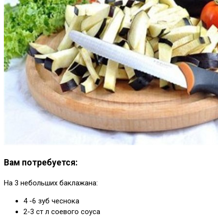
Вам потребуется:
На 3 небольших баклажана:
4 -6 зуб чеснока
2-3 ст л соевого соуса