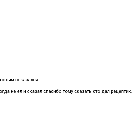
ростым показался.
гда не ел и сказал спасибо тому сказать кто дал рецептик.