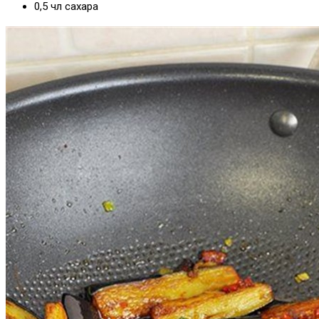
0,5 чл сахара