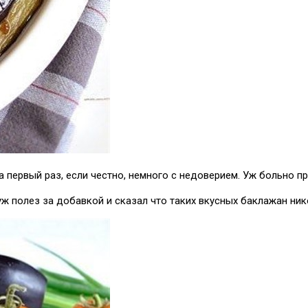
 первый раз, если честно, немного с недоверием. Уж больно п
ж полез за добавкой и сказал что таких вкусных баклажан нико