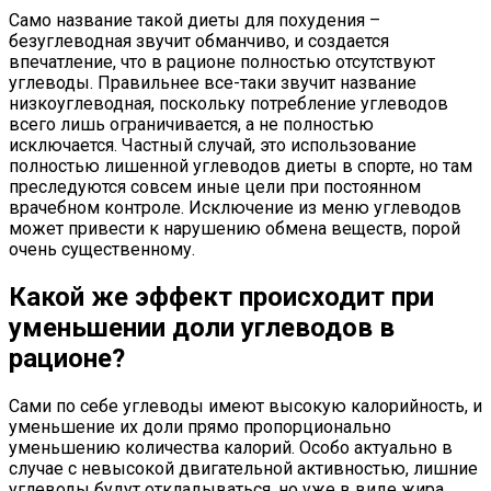
Само название такой диеты для похудения –
безуглеводная звучит обманчиво, и создается
впечатление, что в рационе полностью отсутствуют
углеводы. Правильнее все-таки звучит название
низкоуглеводная, поскольку потребление углеводов
всего лишь ограничивается, а не полностью
исключается. Частный случай, это использование
полностью лишенной углеводов диеты в спорте, но там
преследуются совсем иные цели при постоянном
врачебном контроле. Исключение из меню углеводов
может привести к нарушению обмена веществ, порой
очень существенному.
Какой же эффект происходит при
уменьшении доли углеводов в
рационе?
Сами по себе углеводы имеют высокую калорийность, и
уменьшение их доли прямо пропорционально
уменьшению количества калорий. Особо актуально в
случае с невысокой двигательной активностью, лишние
углеводы будут откладываться, но уже в виде жира.