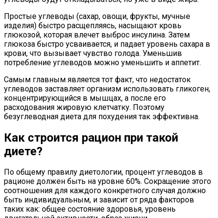
Простые углеводы (сахар, овощи, фрукты, мучные
изделия) быстро расщепляясь, насыщают кровь
глюкозой, которая влечет выброс инсулина. Затем
глюкоза быстро усваивается, и падает уровень сахара в
крови, что вызывает чувство голода. Уменьшив
потребление углеводов можно уменьшить и аппетит.
Самым главным является тот факт, что недостаток
углеводов заставляет организм использовать гликоген,
концентрирующийся в мышцах, а после его
расходования жировую клетчатку. Поэтому
безуглеводная диета для похудения так эффективна.
Как строится рацион при такой
диете?
По общему правилу диетологии, процент углеводов в
рационе должен быть на уровне 60%. Сокращение этого
соотношения для каждого конкретного случая должно
быть индивидуальным, и зависит от ряда факторов
таких как: общее состояние здоровья, уровень