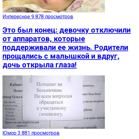
Интересное
9 878 просмотров
Это был конец: девочку отключили
от аппаратов, которые
поддерживали ее жизнь. Родители
прощались с малышкой и вдруг,
дочь открыла глаза!
Юмор
3 881 просмотров