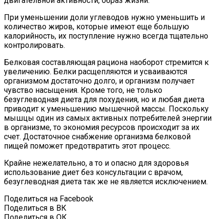
двигательной активности, образ жизни.
При уменьшении доли углеводов нужно уменьшить и
количество жиров, которые имеют еще большую
калорийность, их поступление нужно всегда тщательно
контролировать.
Белковая составляющая рациона наоборот стремится к
увеличению. Белки расщепляются и усваиваются
организмом достаточно долго, и организм получает
чувство насыщения. Кроме того, не только
безуглеводная диета для похудения, но и любая диета
приводит к уменьшению мышечной массы. Поскольку
мышцы один из самых активных потребителей энергии
в организме, то экономия ресурсов происходит за их
счет. Достаточное снабжение организма белковой
пищей поможет предотвратить этот процесс.
Крайне нежелательно, а то и опасно для здоровья
использование диет без консультации с врачом,
безуглеводная диета так же не является исключением.
Поделиться на Facebook
Поделиться в ВК
Поделиться в ОК