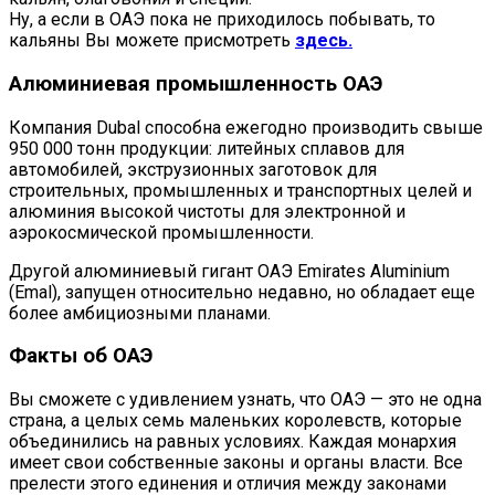
Ну, а если в ОАЭ пока не приходилось побывать, то
кальяны Вы можете присмотреть
здесь.
Алюминиевая промышленность ОАЭ
Компания Dubal способна ежегодно производить свыше
950 000 тонн продукции: литейных сплавов для
автомобилей, экструзионных заготовок для
строительных, промышленных и транспортных целей и
алюминия высокой чистоты для электронной и
аэрокосмической промышленности.
Другой алюминиевый гигант ОАЭ Emirates Aluminium
(Emal), запущен относительно недавно, но обладает еще
более амбициозными планами.
Факты об ОАЭ
Вы сможете с удивлением узнать, что ОАЭ — это не одна
страна, а целых семь маленьких королевств, которые
объединились на равных условиях. Каждая монархия
имеет свои собственные законы и органы власти. Все
прелести этого единения и отличия между законами