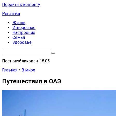
Перейти к контенту
Perchinka
Жизнь
Интересное
Настроение
Семья
Здоровье
Пост опубликован: 18.05
Главная
»
В мире
Путешествия в ОАЭ