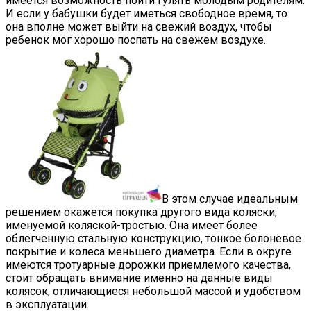
имеется возможность пойти гулять молодым родителям.
И если у бабушки будет иметься свободное время, то
она вполне может выйти на свежий воздух, чтобы
ребенок мог хорошо поспать на свежем воздухе.
В этом случае идеальным
решением окажется покупка другого вида коляски,
именуемой коляской-тростью. Она имеет более
облегченную стальную конструкцию, тонкое болоневое
покрытие и колеса меньшего диаметра. Если в округе
имеются тротуарные дорожки приемлемого качества,
стоит обращать внимание именно на данные виды
колясок, отличающиеся небольшой массой и удобством
в эксплуатации.