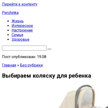
Перейти к контенту
Perchinka
Жизнь
Интересное
Настроение
Семья
Здоровье
Пост опубликован: 19.08
Главная
»
Без рубрики
Выбираем коляску для ребенка