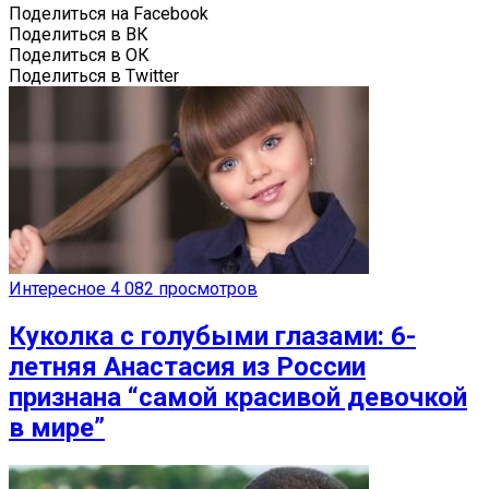
Поделиться на Facebook
Поделиться в ВК
Поделиться в ОК
Поделиться в Twitter
Интересное
4 082 просмотров
Куколка с голубыми глазами: 6-
летняя Анастасия из России
признана “самой красивой девочкой
в мире”