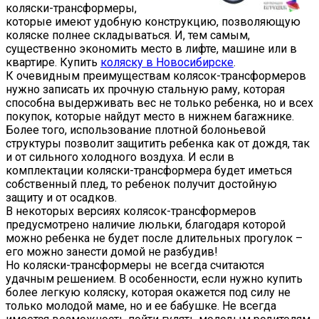
коляски-трансформеры,
которые имеют удобную конструкцию, позволяющую
коляске полнее складываться. И, тем самым,
существенно экономить место в лифте, машине или в
квартире. Купить
коляску в Новосибирске
.
К очевидным преимуществам колясок-трансформеров
нужно записать их прочную стальную раму, которая
способна выдерживать вес не только ребенка, но и всех
покупок, которые найдут место в нижнем багажнике.
Более того, использование плотной болоньевой
структуры позволит защитить ребенка как от дождя, так
и от сильного холодного воздуха. И если в
комплектации коляски-трансформера будет иметься
собственный плед, то ребенок получит достойную
защиту и от осадков.
В некоторых версиях колясок-трансформеров
предусмотрено наличие люльки, благодаря которой
можно ребенка не будет после длительных прогулок –
его можно занести домой не разбудив!
Но коляски-трансформеры не всегда считаются
удачным решением. В особенности, если нужно купить
более легкую коляску, которая окажется под силу не
только молодой маме, но и ее бабушке. Не всегда