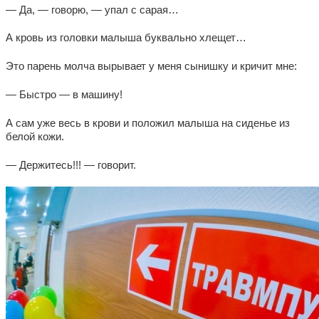
— Да, — говорю, — упал с сарая…
А кровь из головки малыша буквально хлещет…
Это парень молча вырывает у меня сынишку и кричит мне:
— Быстро — в машину!
А сам уже весь в крови и положил малыша на сиденье из
белой кожи.
— Держитесь!!! — говорит.