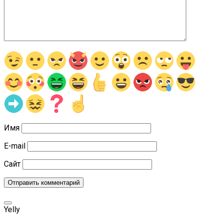
Имя
E-mail
Сайт
Yelly