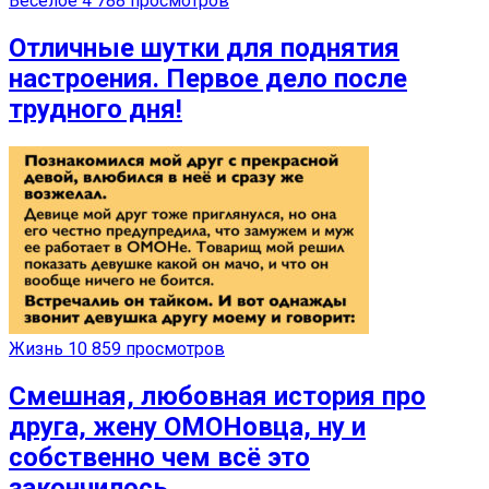
Веселое
4 788 просмотров
Отличные шутки для поднятия
настроения. Первое дело после
трудного дня!
Жизнь
10 859 просмотров
Смешная, любовная история про
друга, жену ОМОНовца, ну и
собственно чем всё это
закончилось.