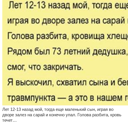
Лет 12-13 назад мой, тогда еще маленький сын, играя во
дворе залез на сарай и конечно упал. Голова разбита, кровь
течет…