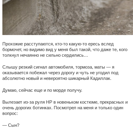
Прохожие расступаются, кто-то какую-то ересь вслед
бормочет, но видимо вид у меня был такой, что даже те, кого
толкнул нечаянно не сильно сердились…
Слышу резкий сигнал автомобиля, тормоза, маты — я
оказывается побежал через дорогу и чуть не угодил под
абсолютно новый и невероятно шикарный Кадиллак.
Думаю, сейчас еще и по морде получу.
Вылезает из-за руля НР в новеньком костюме, прекрасных и
очень дорогих ботинках. Посмотрел на меня и только один
вопрос:
— Сын?