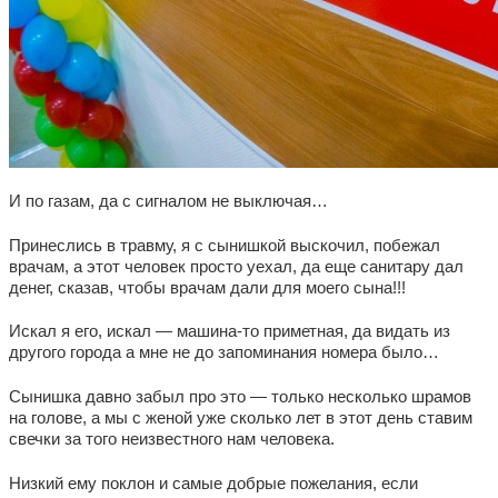
И по газам, да с сигналом не выключая…
Принеслись в травму, я с сынишкой выскочил, побежал
врачам, а этот человек просто уехал, да еще санитару дал
денег, сказав, чтобы врачам дали для моего сына!!!
Искал я его, искал — машина-то приметная, да видать из
другого города а мне не до запоминания номера было…
Сынишка давно забыл про это — только несколько шрамов
на голове, а мы с женой уже сколько лет в этот день ставим
свечки за того неизвестного нам человека.
Низкий ему поклон и самые добрые пожелания, если