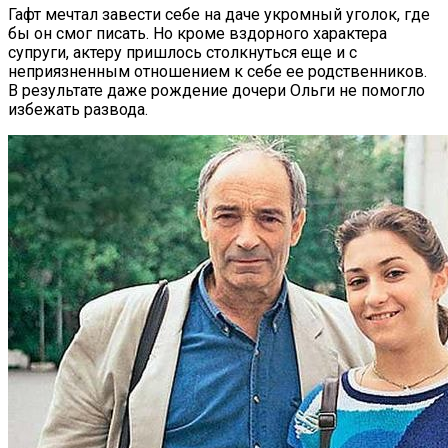
Гафт мечтал завести себе на даче укромный уголок, где
бы он смог писать. Но кроме вздорного характера
супруги, актеру пришлось столкнуться еще и с
неприязненным отношением к себе ее родственников.
В результате даже рождение дочери Ольги не помогло
избежать развода.