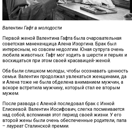
Валентин Гафт в молодости
Первой женой Валентина Гафта была очаровательная
советская манекенщица Алена Изоргина. Брак был
интересным, но совсем недолгим. Юная супруга очень
любила животных. Гафт мог ходить в шерсти и перьях и
восхищаться при этом своей красавицей-женой.
Оба были слишком молоды, чтобы осознавать ценность
семьи. Валентин продолжал увлекаться женщинами, да
и Алена тоже не была обделена вниманием мужчин, а
вскоре встретила мужчину, который стал ее вторым
мужем.
После развода с Аленой последовал брак с Инной
Елисеевой. Валентин Иосифович, слегка посмеивается
над собой, вспоминая этот период своей жизни. У его
второй жены были очень обеспеченные родители, папа
– лауреат Сталинской премии.