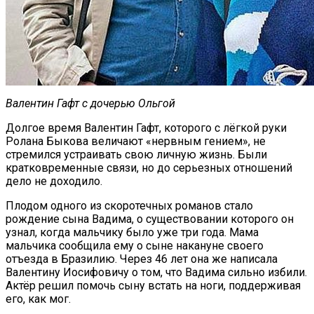
Валентин Гафт с дочерью Ольгой
Долгое время Валентин Гафт, которого с лёгкой руки
Ролана Быкова величают «нервным гением», не
стремился устраивать свою личную жизнь. Были
кратковременные связи, но до серьезных отношений
дело не доходило.
Плодом одного из скоротечных романов стало
рождение сына Вадима, о существовании которого он
узнал, когда мальчику было уже три года. Мама
мальчика сообщила ему о сыне накануне своего
отъезда в Бразилию. Через 46 лет она же написала
Валентину Иосифовичу о том, что Вадима сильно избили.
Актёр решил помочь сыну встать на ноги, поддерживая
его, как мог.