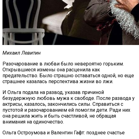
Михаил Левитин
Разочарование в любви было невероятно горьким.
Открывшиеся измены она расценила как
предательство. Было страшно оставаться одной, но еще
страшнее казалась перспектива жизни во лжи.
И Ольга подала на развод, указав причиной
безудержную любовь мужа к свободе. После развода у
актрисы, казалось, закончились силы. Справиться с
пустотой и разочарованием ей помогли дети. Ради них
она решила жить и быть счастливой, не обращая
внимания на одиночество.
Ольга Остроумова и Валентин Гафт: позднее счастье