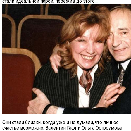
стали идеальной парой, пережив до этого…
Они стали близки, когда уже и не думали, что личное
счастье возможно. Валентин Гафт и Ольга Остроумова