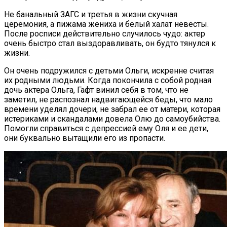
Не банальный ЗАГС и третья в жизни скучная
церемония, а пижама жениха и белый халат невесты.
После росписи действительно случилось чудо: актер
очень быстро стал выздоравливать, он будто тянулся к
жизни.
Он очень подружился с детьми Ольги, искренне считая
их родными людьми. Когда покончила с собой родная
дочь актера Ольга, Гафт винил себя в том, что не
заметил, не распознал надвигающейся беды, что мало
времени уделял дочери, не забрал ее от матери, которая
истериками и скандалами довела Олю до самоубийства.
Помогли справиться с депрессией ему Оля и ее дети,
они буквально вытащили его из пропасти.