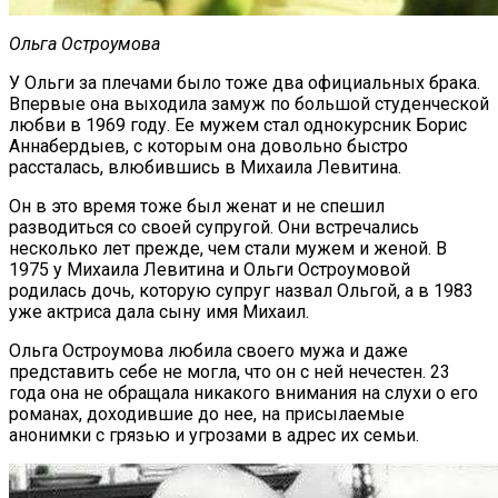
Ольга Остроумова
У Ольги за плечами было тоже два официальных брака.
Впервые она выходила замуж по большой студенческой
любви в 1969 году. Ее мужем стал однокурсник Борис
Аннабердыев, с которым она довольно быстро
рассталась, влюбившись в Михаила Левитина.
Он в это время тоже был женат и не спешил
разводиться со своей супругой. Они встречались
несколько лет прежде, чем стали мужем и женой. В
1975 у Михаила Левитина и Ольги Остроумовой
родилась дочь, которую супруг назвал Ольгой, а в 1983
уже актриса дала сыну имя Михаил.
Ольга Остроумова любила своего мужа и даже
представить себе не могла, что он с ней нечестен. 23
года она не обращала никакого внимания на слухи о его
романах, доходившие до нее, на присылаемые
анонимки с грязью и угрозами в адрес их семьи.