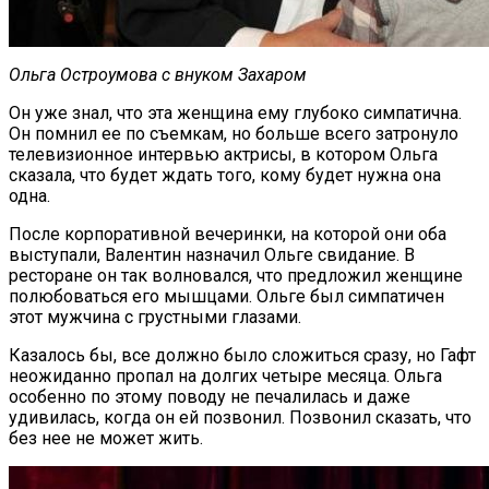
Ольга Остроумова с внуком Захаром
Он уже знал, что эта женщина ему глубоко симпатична.
Он помнил ее по съемкам, но больше всего затронуло
телевизионное интервью актрисы, в котором Ольга
сказала, что будет ждать того, кому будет нужна она
одна.
После корпоративной вечеринки, на которой они оба
выступали, Валентин назначил Ольге свидание. В
ресторане он так волновался, что предложил женщине
полюбоваться его мышцами. Ольге был симпатичен
этот мужчина с грустными глазами.
Казалось бы, все должно было сложиться сразу, но Гафт
неожиданно пропал на долгих четыре месяца. Ольга
особенно по этому поводу не печалилась и даже
удивилась, когда он ей позвонил. Позвонил сказать, что
без нее не может жить.