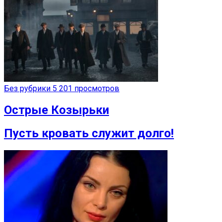
Без рубрики
5 201 просмотров
Острые Козырьки
Пусть кровать служит долго!