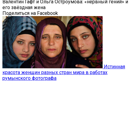
Валентин Гафт и Ольга Остроумова: «нервный гений» и
его звёздная жена
Поделиться на Facebook
Истинная
красота женщин разных стран мира в работах
румынского фотографа