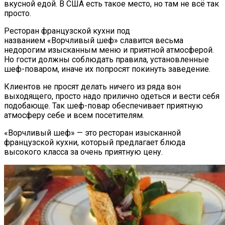
вкусной едой. В США есть такое место, но там не всё так
просто.
Ресторан французской кухни под
названием «Ворчливый шеф» славится весьма
недорогим изысканным меню и приятной атмосферой.
Но гости должны соблюдать правила, установленные
шеф-поваром, иначе их попросят покинуть заведение.
Клиентов не просят делать ничего из ряда вон
выходящего, просто надо прилично одеться и вести себя
подобающе. Так шеф-повар обеспечивает приятную
атмосферу себе и всем посетителям.
«Ворчливый шеф» — это ресторан изысканной
французской кухни, который предлагает блюда
высокого класса за очень приятную цену.