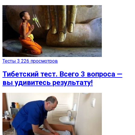
Тесты
3 226 просмотров
Тибетский тест. Всего 3 вопроса —
вы удивитесь результату!