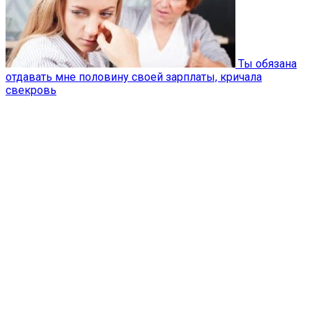
Ты обязана
отдавать мне половину своей зарплаты, кричала
свекровь