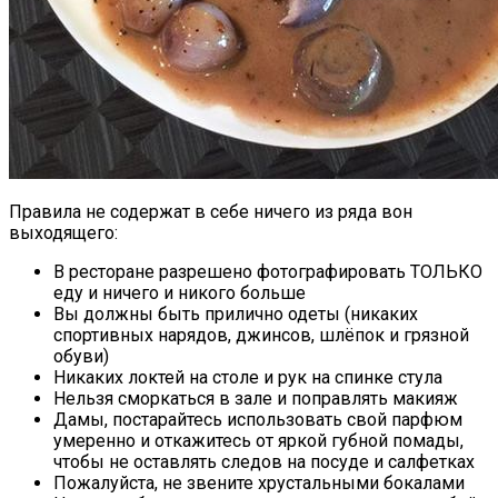
Правила не содержат в себе ничего из ряда вон
выходящего:
В ресторане разрешено фотографировать ТОЛЬКО
еду и ничего и никого больше
Вы должны быть прилично одеты (никаких
спортивных нарядов, джинсов, шлёпок и грязной
обуви)
Никаких локтей на столе и рук на спинке стула
Нельзя сморкаться в зале и поправлять макияж
Дамы, постарайтесь использовать свой парфюм
умеренно и откажитесь от яркой губной помады,
чтобы не оставлять следов на посуде и салфетках
Пожалуйста, не звените хрустальными бокалами