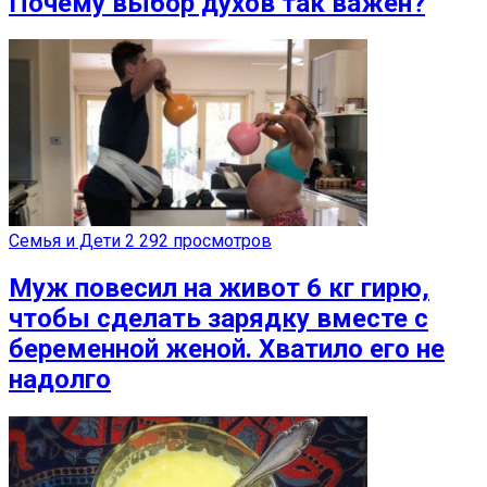
Почему выбор духов так важен?
Семья и Дети
2 292 просмотров
Муж повесил на живот 6 кг гирю,
чтобы сделать зарядку вместе с
беременной женой. Хватило его не
надолго