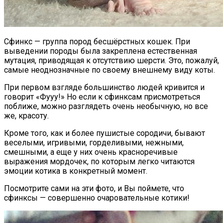
Сфинкс — группа пород бесшёрстных кошек. При
выведении породы была закреплена естественная
мутация, приводящая к отсутствию шерсти. Это, пожалуй,
самые неоднозначные по своему внешнему виду коты.
При первом взгляде большинство людей кривится и
говорит «Фууу!» Но если к сфинксам присмотреться
поближе, можно разглядеть очень необычную, но все
же, красоту.
Кроме того, как и более пушистые сородичи, бывают
веселыми, игривыми, горделивыми, нежными,
смешными, а еще у них очень красноречивые
выражения мордочек, по которым легко читаются
эмоции котика в конкретный момент.
Посмотрите сами на эти фото, и Вы поймете, что
сфинксы — совершенно очаровательные котики!