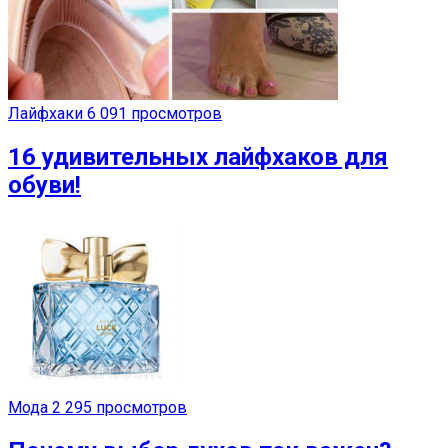
Лайфхаки
6 091 просмотров
16 удивительных лайфхаков для
обуви!
Мода
2 295 просмотров