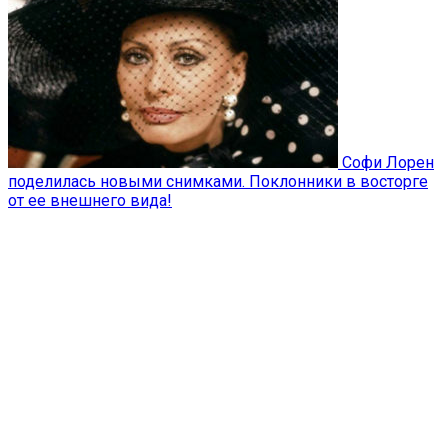
Софи Лорен
поделилась новыми снимками. Поклонники в восторге
от ее внешнего вида!