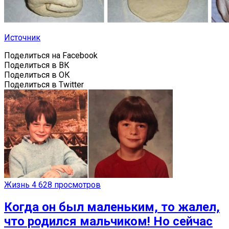
Источник
Поделиться на Facebook
Поделиться в ВК
Поделиться в ОК
Поделиться в Twitter
Жизнь
4 628 просмотров
Когда он был маленьким, то жалел,
что родился мальчиком! Но сейчас