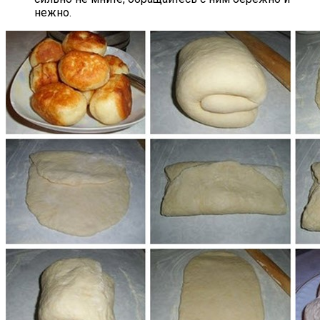
нежно.