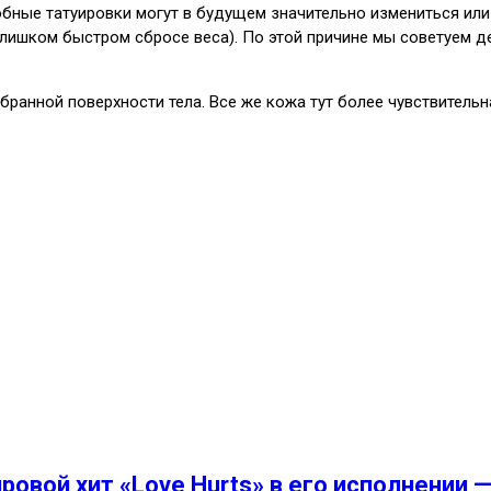
обные татуировки могут в будущем значительно измениться или р
слишком быстром сбросе веса). По этой причине мы советуем 
анной поверхности тела. Все же кожа тут более чувствительная
ровой хит «Love Hurts» в его исполнении 