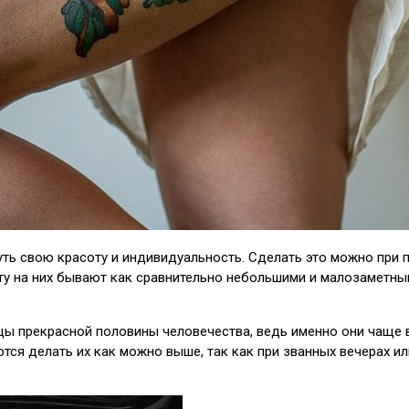
ть свою красоту и индивидуальность. Сделать это можно при 
Тату на них бывают как сравнительно небольшими и малозаметн
цы прекрасной половины человечества, ведь именно они чаще 
тся делать их как можно выше, так как при званных вечерах ил