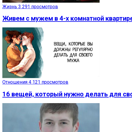
Жизнь
3 291 просмотров
Живем с мужем в 4-х комнатной квартире
Отношения
4 121 просмотров
16 вещей, который нужно делать для сво