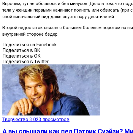
Впрочем, тут не обошлось и без минусов. Дело в том, что под
тела у женщин первыми начинают полнеть или обвисать (при 
свой изначальный вид даже спустя пару десятилетий.
Второй недостаток связан с большим болевым порогом на выбр
внутренней стороне бедер.
Поделиться на Facebook
Поделиться в ВК
Поделиться в ОК
Поделиться в Twitter
Творчество
3 023 просмотров
А вы слышали как пел Патрик Суэйзи? Ми