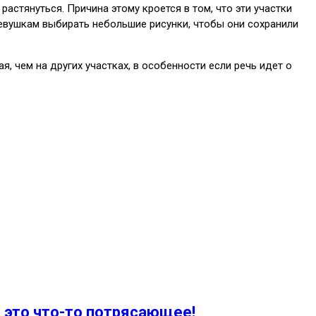
астянуться. Причина этому кроется в том, что эти участки
девушкам выбирать небольшие рисунки, чтобы они сохранили
, чем на других участках, в особенности если речь идет о
— это что-то потрясающее!