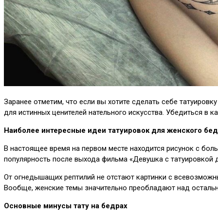
Заранее отметим, что если вы хотите сделать себе татуировк
для истинных ценителей нательного искусства. Убедиться в к
Наиболее интересные идеи татуировок для женского бе
В настоящее время на первом месте находится рисунок с бол
популярность после выхода фильма «Девушка с татуировкой 
От огнедышащих рептилий не отстают картинки с всевозможны
Вообще, женские темы значительно преобладают над остальны
Основные минусы тату на бедрах