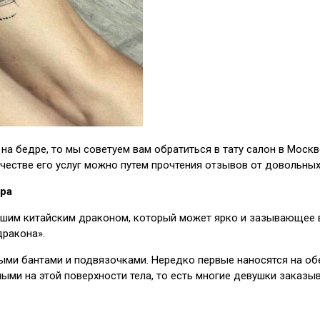
у на бедре, то мы советуем вам обратиться в тату салон в Мос
ачестве его услуг можно путем прочтения отзывов от довольны
дра
ьшим китайским драконом, который может ярко и зазывающее в
дракона».
ми бантами и подвязочками. Нередко первые наносятся на обеи
ми на этой поверхности тела, то есть многие девушки заказыв