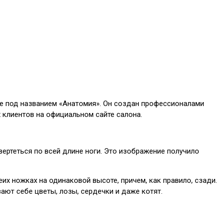
кве под названием «Анатомия». Он создан профессионалами
х клиентов на официальном сайте салона.
ертеться по всей длине ноги. Это изображение получило
х ножках на одинаковой высоте, причем, как правило, сзади.
ают себе цветы, лозы, сердечки и даже котят.