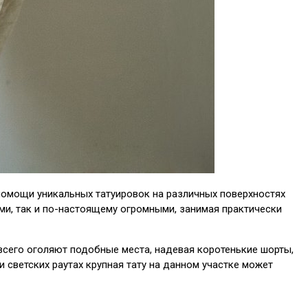
помощи уникальных татуировок на различных поверхностях
ыми, так и по-настоящему огромными, занимая практически
всего оголяют подобные места, надевая коротенькие шорты,
и светских раутах крупная тату на данном участке может