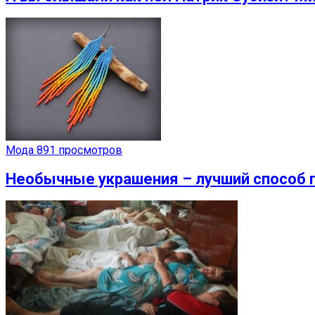
Мода
891 просмотров
Необычные украшения – лучший способ 