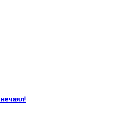
 нечаял!