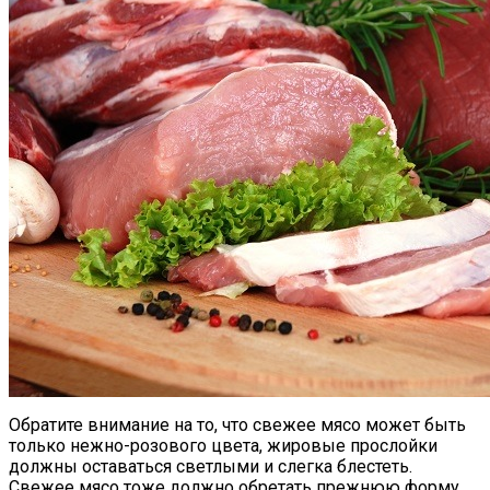
Обратите внимание на то, что свежее мясо может быть
только нежно-розового цвета, жировые прослойки
должны оставаться светлыми и слегка блестеть.
Свежее мясо тоже должно обретать прежнюю форму