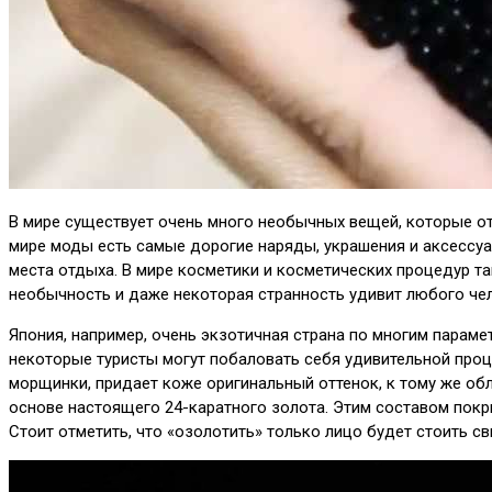
В мире существует очень много необычных вещей, которые от
мире моды есть самые дорогие наряды, украшения и аксессуа
места отдыха. В мире косметики и косметических процедур т
необычность и даже некоторая странность удивит любого че
Япония, например, очень экзотичная страна по многим пара
некоторые туристы могут побаловать себя удивительной проц
морщинки, придает коже оригинальный оттенок, к тому же об
основе настоящего 24-каратного золота. Этим составом покр
Стоит отметить, что «озолотить» только лицо будет стоить св