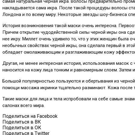
самая натуральная черная икра. Волосы предварительно пром
накладывается сама икра. После такой процедуры волосы ста
Лондона и по всему миру. Некоторые звезды шоу-бизнеса спец
История возникновения такой маски очень интересна. Первоо
Причем открытие чудодейственной силы черной икры она сдел
нее икру. Миллет очень удивило то, что у этих женщин была 
необычных свойствах черной икры, она сделала первый в это
обладает омолаживающим и разглаживающим кожу эффектом. Вс
Другая, не менее интересная история, использования масок с
наносится на кожу лица тонким и равномерным слоем. Затем 
Большой популярностью пользуются и обертывания из черной 
помощи массажа икринки тщательно разминают. Кожа после т
Такие маски для лица и тела испробовали на себе самые зна
салонах всего мира.
Поделиться на Facebook
Поделиться в ВК
Поделиться в ОК
Поделиться в Twitter