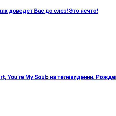
х доведет Вас до слез! Это нечто!
rt, You’re My Soul» на телевидении. Рожд