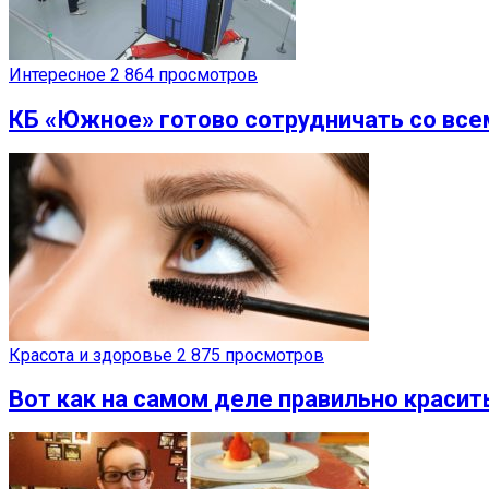
Интересное
2 864 просмотров
КБ «Южное» готово сотрудничать со все
Красота и здоровье
2 875 просмотров
Вот как на самом деле правильно краси