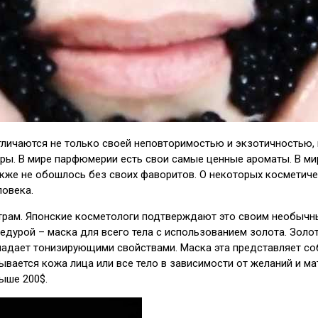
личаются не только своей неповторимостью и экзотичностью, н
ры. В мире парфюмерии есть свои самые ценные ароматы. В ми
акже не обошлось без своих фаворитов. О некоторых косметиче
ловека.
метрам. Японские косметологи подтверждают это своим необы
едурой – маска для всего тела с использованием золота. Золо
ладает тонизирующими свойствами. Маска эта представляет соб
ывается кожа лица или все тело в зависимости от желаний и м
ыше 200$.