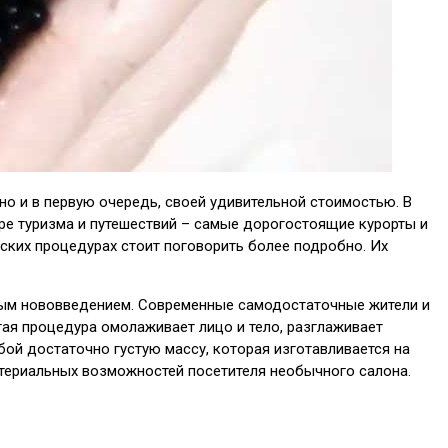
о и в первую очередь, своей удивительной стоимостью. В
ре туризма и путешествий – самые дорогостоящие курорты и
ских процедурах стоит поговорить более подробно. Их
чным нововведением. Современные самодостаточные жители и
тая процедура омолаживает лицо и тело, разглаживает
ой достаточно густую массу, которая изготавливается на
атериальных возможностей посетителя необычного салона.