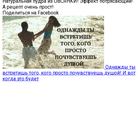
Натуральная пудра из ОВСЯНКИ! Эффект потрясающий!
А рецепт очень прост!
Поделиться на Facebook
Однажды ты
встретишь того, кого просто почувствуешь душой! И вот
когда это будет