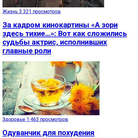
Жизнь
3 321 просмотров
За кадром кинокартины «А зори
здесь тихие…»: Вот как сложились
судьбы актрис, исполнивших
главные роли
Здоровье
1 463 просмотров
Одуванчик для похудения