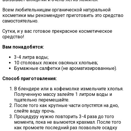
Всем любительницам органической натуральной
косметики мы рекомендует приготовить это средство
самостоятельно.
Сутки, и у вас готовое прекрасное косметическое
средство!
Вам понадобятся:
3-4 литра воды;
10 столовых ложек овсяных хлопьев;
Бумажные салфетки (не ароматизированные).
Способ приготовления:
В блендере или в кофемолке измельчите хлопья.
Полученную массу залейте 1 литром воды и
тщательно перемешайте.
После того как крупные части опустятся на дно,
слейте воду прочь.
Процедуру нужно повторить 3-4 раза до того
момента, пока не вымоется крахмал. После того
как промоете последний раз позвольте осадку