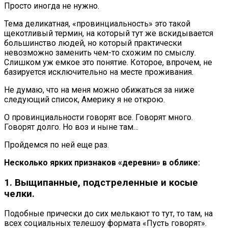
Просто иногда не нужно.
Тема деликатная, «провинциальность» это такой
щекотливый термин, на который тут же вскидывается
большинство людей, но который практически
невозможно заменить чем-то схожим по смыслу.
Слишком уж емкое это понятие. Которое, впрочем, не
базируется исключительно на месте проживания.
Не думаю, что на меня можно обижаться за ниже
следующий список, Америку я не открою.
О провинциальности говорят все. Говорят много.
Говорят долго. Но воз и ныне там…
Пройдемся по ней еще раз.
Несколько ярких признаков «деревни» в облике:
1. Выщипанные, подстреленные и косые
челки.
Подобные прически до сих мелькают то тут, то там, на
всех социальных телешоу формата «Пусть говорят».