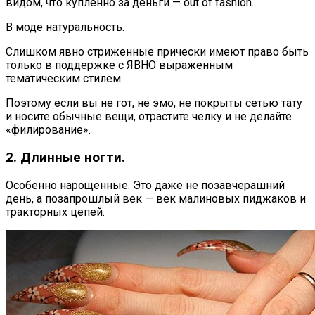
видом, что купленно за деньги — out of fashion.
В моде натуральность.
Слишком явно стриженные прически имеют право быть
только в поддержке с ЯВНО выраженным
тематическим стилем.
Поэтому если вы не гот, не эмо, не покрыты сетью тату
и носите обычные вещи, отрастите челку и не делайте
«филирование».
2. Длинные ногти.
Особенно нарощенные. Это даже не позавчерашний
день, а позапрошлый век — век малиновых пиджаков и
тракторных цепей.