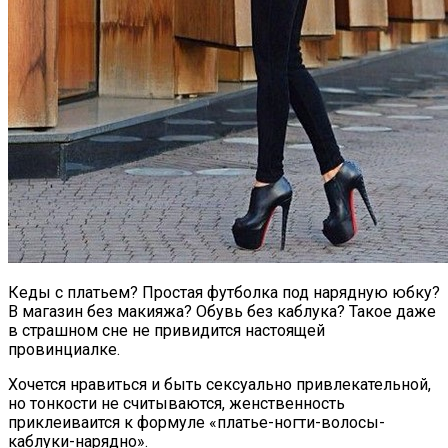
Кеды с платьем? Простая футболка под нарядную юбку?
В магазин без макияжа? Обувь без каблука? Такое даже
в страшном сне не привидится настоящей
провинциалке.
Хочется нравиться и быть сексуально привлекательной,
но тонкости не считываются, женственность
приклеиваится к формуле «платье-ногти-волосы-
каблуки-нарядно».