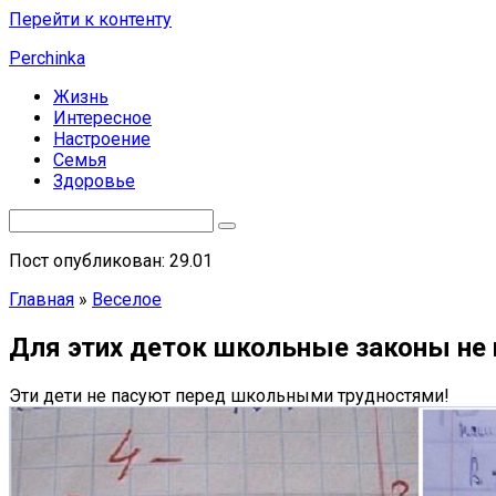
Перейти к контенту
Perchinka
Жизнь
Интересное
Настроение
Семья
Здоровье
Пост опубликован: 29.01
Главная
»
Веселое
Для этих деток школьные законы не
Эти дети не пасуют перед школьными трудностями!