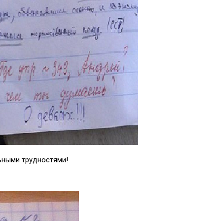
ьными трудностями!