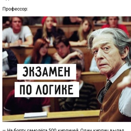
Профессор:
— На борту самолёта 500 кирпичей. Один кирпич выпал