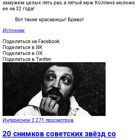
замужем целых пять раз, а пятый муж Коллинз моложе
ее на 32 года!
Вот такие красавицы! Браво!
Источник
Поделиться на Facebook
Поделиться в ВК
Поделиться в ОК
Поделиться в Twitter
Интересное
3 271 просмотров
20 снимков советских звёзд со