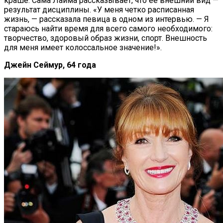
краше. Сама Лайма рассказывает, что ее внешний вид —
результат дисциплины. «У меня четко расписанная
жизнь, — рассказала певица в одном из интервью. — Я
стараюсь найти время для всего самого необходимого:
творчество, здоровый образ жизни, спорт. Внешность
для меня имеет колоссальное значение!».
Джейн Сеймур, 64 года