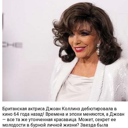
Британская актриса Джоан Коллинз дебютировала в
кино 64 года назад! Времена и эпохи меняются, а Джоан
— все та же утонченная красавица. Может, секрет ее
молодости в бурной личной жизни? Звезда была