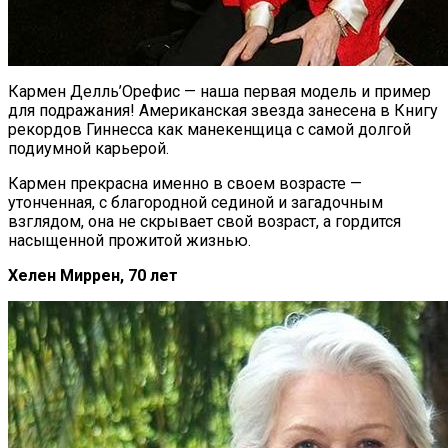
Кармен Делль’Орефис — наша первая модель и пример
для подражания! Американская звезда занесена в Книгу
рекордов Гиннесса как манекенщица с самой долгой
подиумной карьерой.
Кармен прекрасна именно в своем возрасте —
утонченная, с благородной сединой и загадочным
взглядом, она не скрывает свой возраст, а гордится
насыщенной прожитой жизнью.
Хелен Миррен, 70 лет