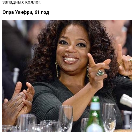
западных коллег.
Опра Уинфри, 61 год