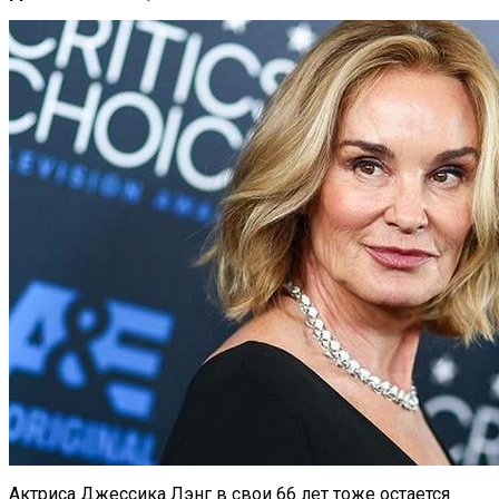
Актриса Джессика Лэнг в свои 66 лет тоже остается