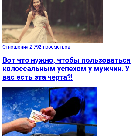
Отношения
2 792 просмотров
Вот что нужно, чтобы пользоваться
колоссальным успехом у мужчин. У
вас есть эта черта?!