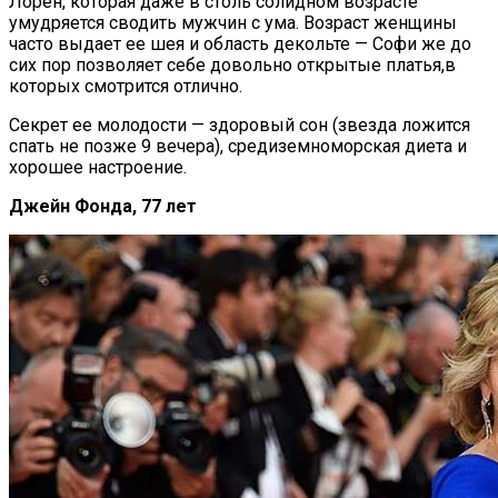
Лорен, которая даже в столь солидном возрасте
умудряется сводить мужчин с ума. Возраст женщины
часто выдает ее шея и область декольте — Софи же до
сих пор позволяет себе довольно открытые платья,в
которых смотрится отлично.
Секрет ее молодости — здоровый сон (звезда ложится
спать не позже 9 вечера), средиземноморская диета и
хорошее настроение.
Джейн Фонда, 77 лет