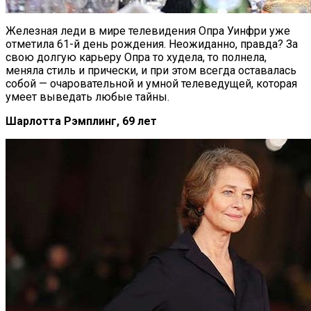
Железная леди в мире телевидения Опра Уинфри уже
отметила 61-й день рождения. Неожиданно, правда? За
свою долгую карьеру Опра то худела, то полнела,
меняла стиль и прически, и при этом всегда оставалась
собой — очаровательной и умной телеведущей, которая
умеет выведать любые тайны.
Шарлотта Рэмплинг, 69 лет