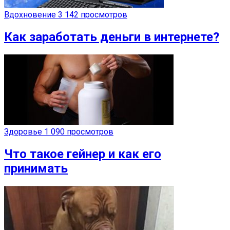
Вдохновение
3 142 просмотров
Как заработать деньги в интернете?
Здоровье
1 090 просмотров
Что такое гейнер и как его
принимать