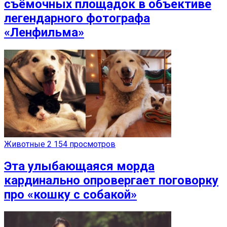
съёмочных площадок в объективе
легендарного фотографа
«Ленфильма»
Животные
2 154 просмотров
Эта улыбающаяся морда
кардинально опровергает поговорку
про «кошку с собакой»