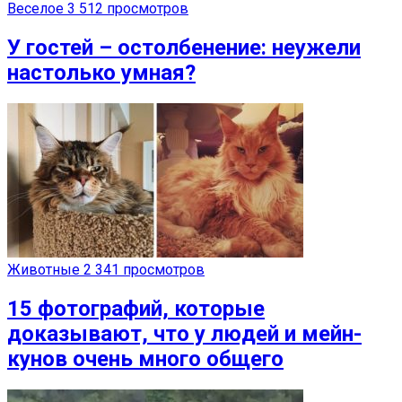
Веселое
3 512 просмотров
У гостей – остолбенение: неужели
настолько умная?
Животные
2 341 просмотров
15 фотографий, которые
доказывают, что у людей и мейн-
кунов очень много общего