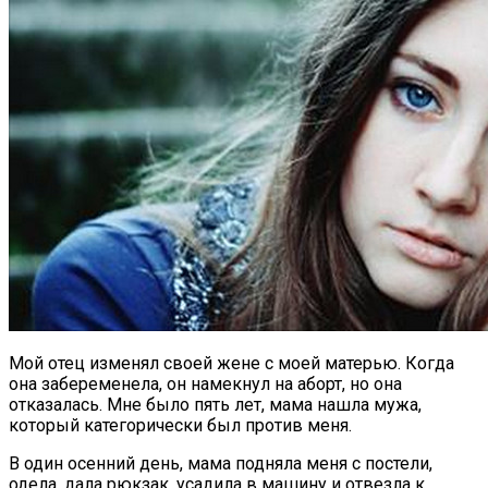
Мой отец изменял своей жене с моей матерью. Когда
она забеременела, он намекнул на аборт, но она
отказалась. Мне было пять лет, мама нашла мужа,
который категорически был против меня.
В один осенний день, мама подняла меня с постели,
одела, дала рюкзак, усадила в машину и отвезла к