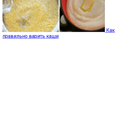
Как
правильно варить каши