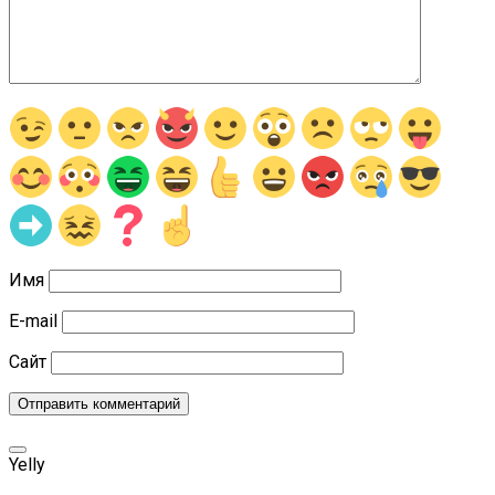
Имя
E-mail
Сайт
Yelly