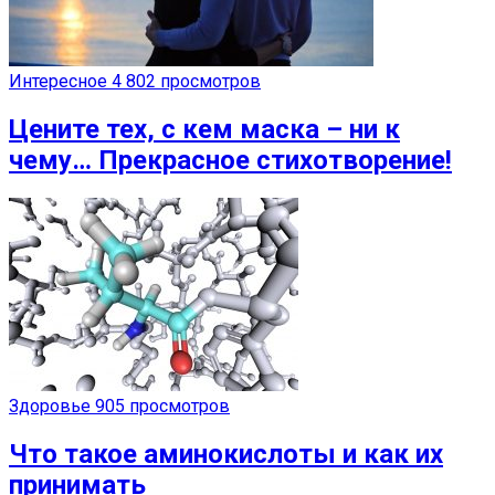
Интересное
4 802 просмотров
Цените тех, с кем маска – ни к
чему… Прекрасное стихотворение!
Здоровье
905 просмотров
Что такое аминокислоты и как их
принимать