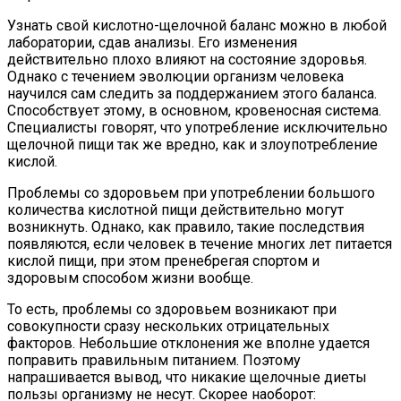
Узнать свой кислотно-щелочной баланс можно в любой
лаборатории, сдав анализы. Его изменения
действительно плохо влияют на состояние здоровья.
Однако с течением эволюции организм человека
научился сам следить за поддержанием этого баланса.
Способствует этому, в основном, кровеносная система.
Специалисты говорят, что употребление исключительно
щелочной пищи так же вредно, как и злоупотребление
кислой.
Проблемы со здоровьем при употреблении большого
количества кислотной пищи действительно могут
возникнуть. Однако, как правило, такие последствия
появляются, если человек в течение многих лет питается
кислой пищи, при этом пренебрегая спортом и
здоровым способом жизни вообще.
То есть, проблемы со здоровьем возникают при
совокупности сразу нескольких отрицательных
факторов. Небольшие отклонения же вполне удается
поправить правильным питанием. Поэтому
напрашивается вывод, что никакие щелочные диеты
пользы организму не несут. Скорее наоборот: