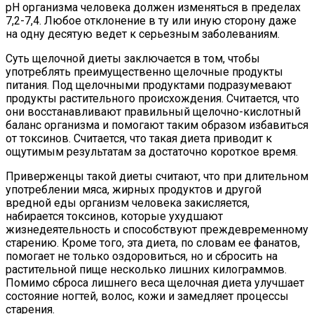
рН организма человека должен изменяться в пределах
7,2-7,4. Любое отклонение в ту или иную сторону даже
на одну десятую ведет к серьезным заболеваниям.
Суть щелочной диеты заключается в том, чтобы
употреблять преимущественно щелочные продукты
питания. Под щелочными продуктами подразумевают
продукты растительного происхождения. Считается, что
они восстанавливают правильный щелочно-кислотный
баланс организма и помогают таким образом избавиться
от токсинов. Считается, что такая диета приводит к
ощутимым результатам за достаточно короткое время.
Приверженцы такой диеты считают, что при длительном
употреблении мяса, жирных продуктов и другой
вредной еды организм человека закисляется,
набирается токсинов, которые ухудшают
жизнедеятельность и способствуют преждевременному
старению. Кроме того, эта диета, по словам ее фанатов,
помогает не только оздоровиться, но и сбросить на
растительной пище несколько лишних килограммов.
Помимо сброса лишнего веса щелочная диета улучшает
состояние ногтей, волос, кожи и замедляет процессы
старения.