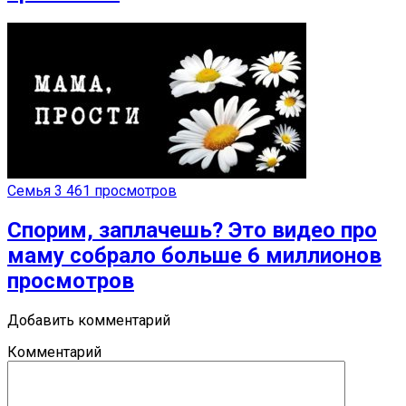
Семья
3 461 просмотров
Спорим, заплачешь? Это видео про
маму собрало больше 6 миллионов
просмотров
Добавить комментарий
Комментарий