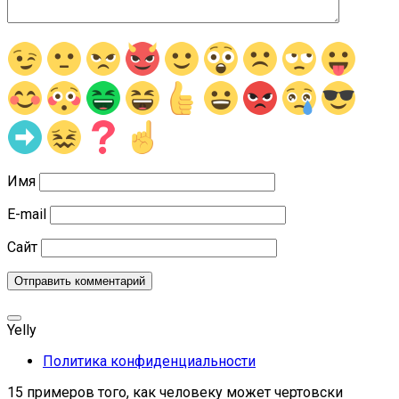
Имя
E-mail
Сайт
Yelly
Политика конфиденциальности
15 примеров того, как человеку может чертовски