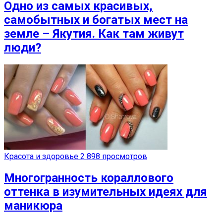
Одно из самых красивых,
самобытных и богатых мест на
земле – Якутия. Как там живут
люди?
Красота и здоровье
2 898 просмотров
Многогранность кораллового
оттенка в изумительных идеях для
маникюра