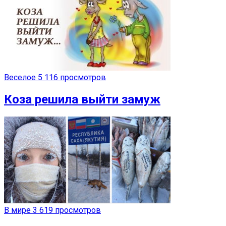
Веселое
5 116 просмотров
Коза решила выйти замуж
В мире
3 619 просмотров