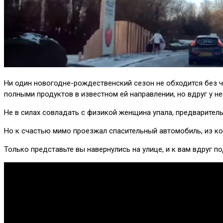
Ни один новогодне-рождественский сезон не обходится без чу
полными продуктов в известном ей направлении, но вдруг у не
Не в силах совладать с физикой женщина упала, предварител
Но к счастью мимо проезжал спасительный автомобиль, из к
Только представьте вы навернулись на улице, и к вам вдруг п