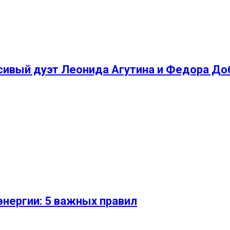
асивый дуэт Леонида Агутина и Федора Д
энергии: 5 важных правил