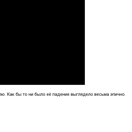
ю. Как бы то ни было её падение выглядело весьма эпично.