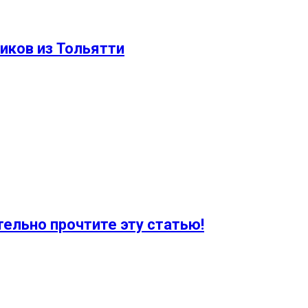
иков из Тольятти
ельно прочтите эту статью!