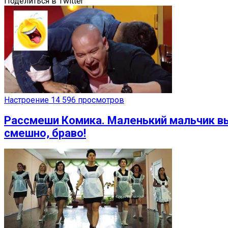
Поделиться в Twitter
Настроение
14 596 просмотров
Рассмеши Комика. Маленький мальчик выш
смешно, браво!