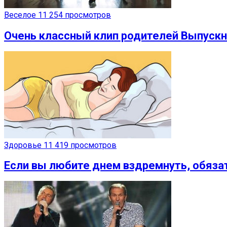
Веселое
11 254 просмотров
Очень классный клип родителей Выпускн
Здоровье
11 419 просмотров
Если вы любите днем вздремнуть, обязат