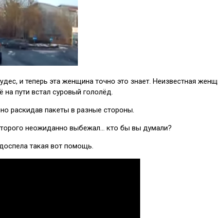
дес, и теперь эта женщина точно это знает. Неизвестная женщ
ё на пути встал суровый гололёд.
ьно раскидав пакеты в разные стороны.
оторого неожиданно выбежал… кто бы вы думали?
одоспела такая вот помощь.