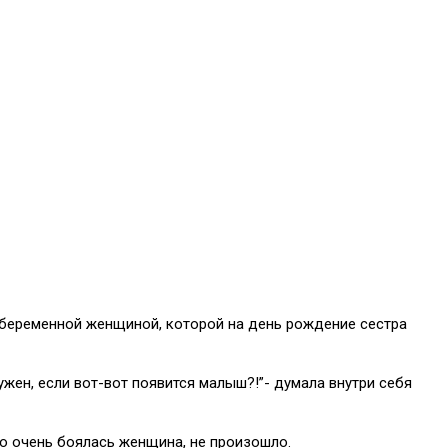
й беременной женщиной, которой на день рождение сестра
ужен, если вот-вот появится малыш?!”- думала внутри себя
го очень боялась женщина, не произошло.