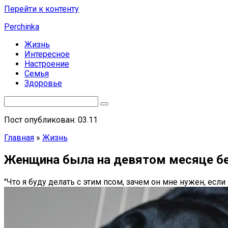
Перейти к контенту
Perchinka
Жизнь
Интересное
Настроение
Семья
Здоровье
Пост опубликован: 03.11
Главная
»
Жизнь
Женщина была на девятом месяце бе
"Что я буду делать с этим псом, зачем он мне нужен, есл