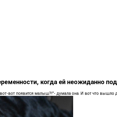
ременности, когда ей неожиданно по
и вот-вот появится малыш?!"- думала она. И вот что вышло 