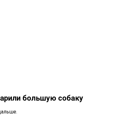
дарили большую собаку
дальше.