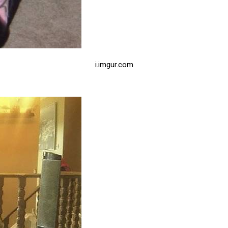
i.imgur.com