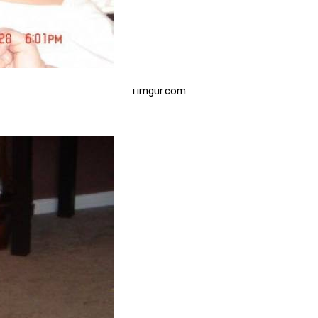
i.imgur.com