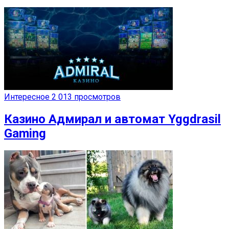
Интересное
2 013 просмотров
Казино Адмирал и автомат Yggdrasil
Gaming