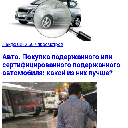
Лайфхаки
2 507 просмотров
Авто. Покупка подержанного или
сертифицированного подержанного
автомобиля: какой из них лучше?