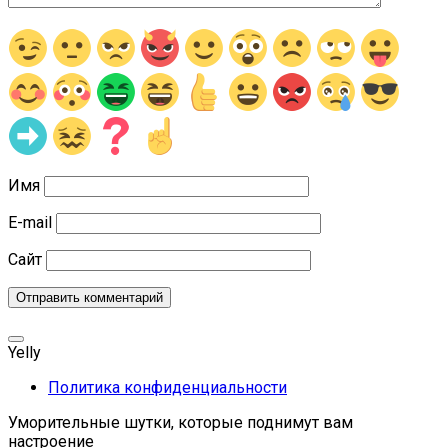
Имя
E-mail
Сайт
Yelly
Политика конфиденциальности
Уморительные шутки, которые поднимут вам
настроение