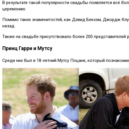
В результате такой популярности свадьбы появляется всё бол
церемонию.
Помимо таких знаменитостей, как Дэвид Бекхэм, Джордж Клун
назад.
Также на свадьбе присутствовало более 200 представителей 
Принц Гарри и Мутсу
Среди них был и 18-летний Мутсу Поцане, который познакомил