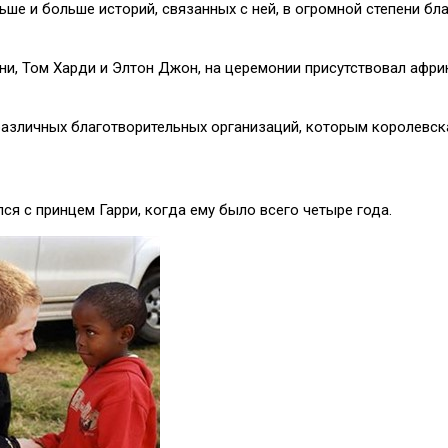
ьше и больше историй, связанных с ней, в огромной степени бл
и, Том Харди и Элтон Джон, на церемонии присутствовал африк
различных благотворительных организаций, которым королевска
ся с принцем Гарри, когда ему было всего четыре года.