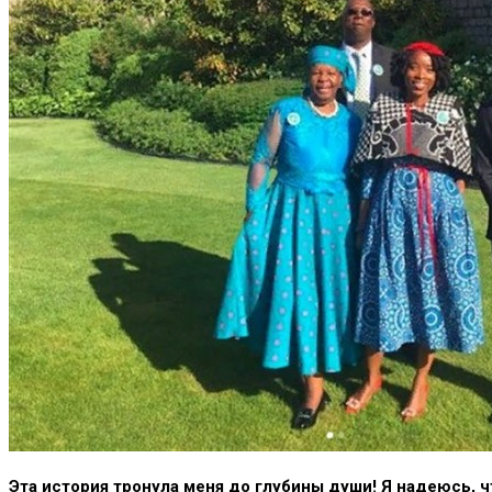
Эта история тронула меня до глубины души! Я надеюсь,