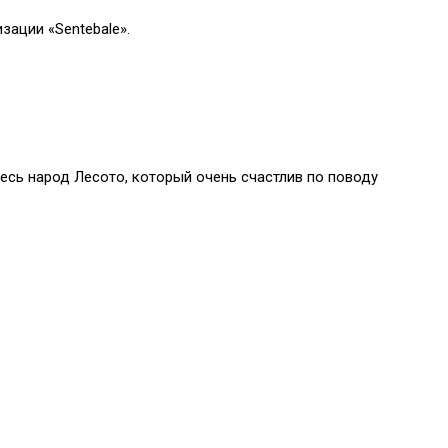
зации «Sentebale».
весь народ Лесото, который очень счастлив по поводу