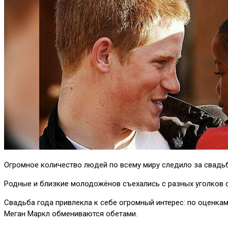
Огромное количество людей по всему миру следило за свадьбо
Родные и близкие молодожёнов съехались с разных уголков с
Свадьба года привлекла к себе огромный интерес: по оценкам
Меган Маркл обмениваются обетами.