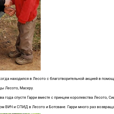
 когда находился в Лесото с благотворительной акцией в пом
цы Лесото, Масеру.
два года спустя Гарри вместе с принцем королевства Лесото, Си
м ВИЧ и СПИД в Лесото и Ботсване. Гарри много раз возвращал