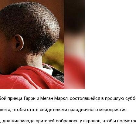
й принца Гарри и Меган Маркл, состоявшейся в прошлую суббот
вета, чтобы стать свидетелями праздничного мероприятия.
, два миллиарда зрителей собралось у экранов, чтобы посмотре