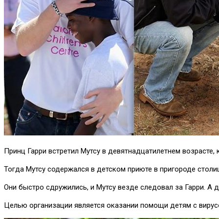
Принц Гарри встретил Мутсу в девятнадцатилетнем возрасте,
Тогда Мутсу содержался в детском приюте в пригороде столи
Они быстро сдружились, и Мутсу везде следовал за Гарри. А 
Целью организации является оказании помощи детям с вирусо