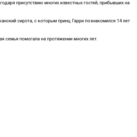
агодаря присутствию многих известных гостей, прибывших на
анский сирота, с которым принц Гарри познакомился 14 лет
я семья помогала на протяжении многих лет.