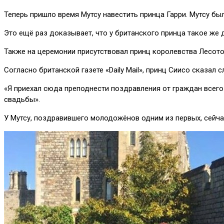
Теперь пришло время Мутсу навестить принца Гарри. Мутсу был
Это ещё раз доказывает, что у британского принца такое же д
Также на церемонии присутствовал принц королевства Лесото
Согласно британской газете «Daily Mail», принц Сиисо сказал 
«Я приехал сюда преподнести поздравления от граждан всего 
свадьбы».
У Мутсу, поздравившего молодожёнов одним из первых, сейчас