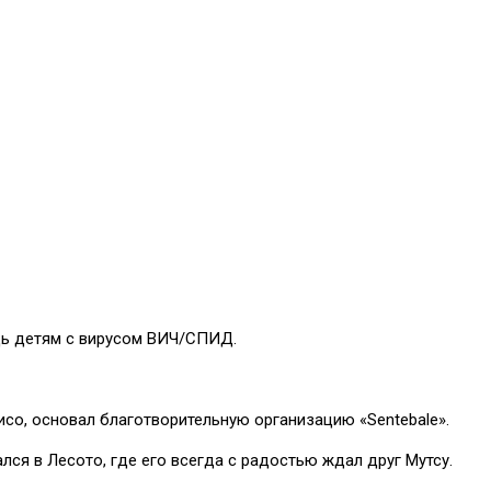
ощь детям с вирусом ВИЧ/СПИД.
исо, основал благотворительную организацию «Sentebale».
ся в Лесото, где его всегда с радостью ждал друг Мутсу.