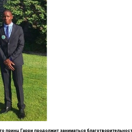
 что принц Гарри продолжит заниматься благотворительно