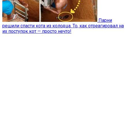
Парни
решили спасти кота из колодца. То, как отреагировал на
их поступок кот — просто нечто!