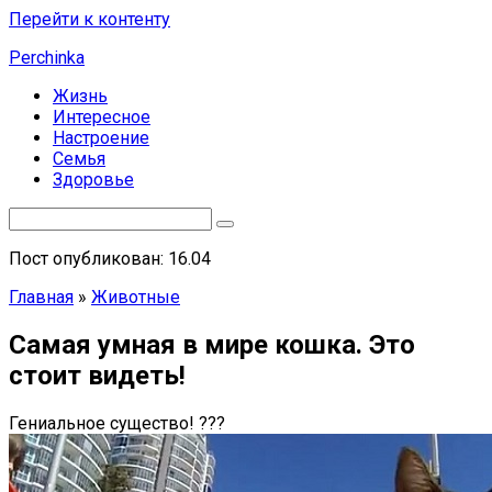
Перейти к контенту
Perchinka
Жизнь
Интересное
Настроение
Семья
Здоровье
Пост опубликован: 16.04
Главная
»
Животные
Самая умная в мире кошка. Это
стоит видеть!
Гениальное существо! ???