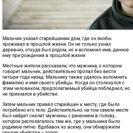
Мальчик указал старейшинам дом, где он якобы
проживал в прошлой жизни. Он не только узнал
деревню, откуда был родом, но и вспомнил имя, данное
ему при рождении в прошлой жизни.
Местные жители рассказали, что мужчина, о котором
говорит мальчик, действительно пропал без вести
четыре года назад. Мальчику также удалось вспомнить
фамилию и имя своего убийцы. Когда он столкнулся с
этим человеком, предполагаемый убийца побледнел, но
не признался в убийстве.
Затем мальчик привёл старейшин к месту, где было
погребено его тело. Действительно, на том самом месте
был найдет скелет мужчины с ранением в голову,
которое располагалось там же, где у мальчика было
родимое пятно. Вдобавок ко всему, они обнаружили
орудие убийства – топор.