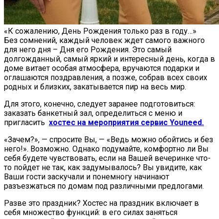
«К сожалению, День Рождения только раз в году…»
Без сомнений, каждый человек ждет самого важного
для него дня – Дня его Рождения. Это самый
долгожданный, самый яркий и интересный день, когда в
доме витает особая атмосфера, вручаются подарки и
оглашаются поздравления, а позже, собрав всех своих
родных и близких, закатывается пир на весь мир.
Для этого, конечно, следует заранее подготовиться:
заказать банкетный зал, определиться с меню и
пригласить
хостес на мероприятия сервис Youneed.
«Зачем?», — спросите Вы, — «Ведь можно обойтись и без
него!». Возможно. Однако подумайте, комфортно ли Вы
себя будете чувствовать, если на Вашей вечеринке что-
то пойдет не так, как задумывалось? Вы увидите, как
Ваши гости заскучали и понемногу начинают
разъезжаться по домам под различными предлогами.
Разве это праздник? Хостес на праздник включает в
себя множество функций: в его силах заняться