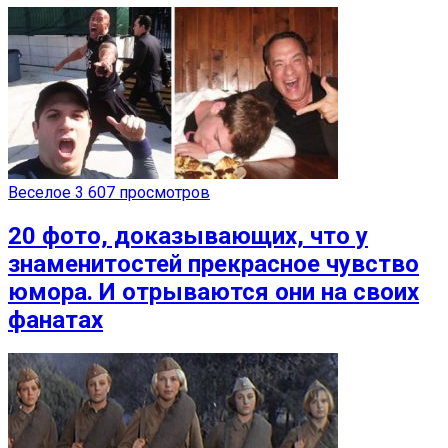
Веселое
3 607 просмотров
20 фото, доказывающих, что у
знаменитостей прекрасное чувство
юмора. И отрываются они на своих
фанатах