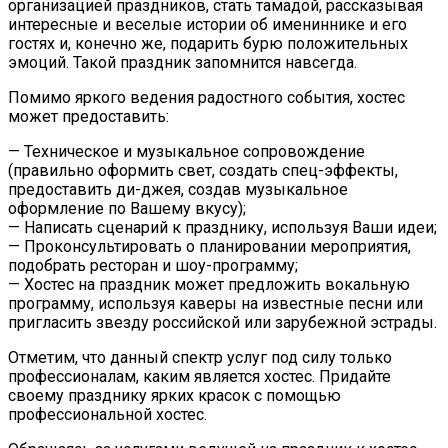
организацией праздников, стать тамадой, рассказывая
интересные и веселые истории об имениннике и его
гостях и, конечно же, подарить бурю положительных
эмоций. Такой праздник запомнится навсегда.
Помимо яркого ведения радостного события, хостес
может предоставить:
— Техническое и музыкальное сопровождение
(правильно оформить свет, создать спец-эффекты,
предоставить ди-джея, создав музыкальное
оформление по Вашему вкусу);
— Написать сценарий к празднику, используя Ваши идеи;
— Проконсультировать о планировании мероприятия,
подобрать ресторан и шоу-программу;
— Хостес на праздник может предложить вокальную
программу, используя каверы на известные песни или
пригласить звезду российской или зарубежной эстрады.
Отметим, что данный спектр услуг под силу только
профессионалам, каким является хостес. Придайте
своему празднику ярких красок с помощью
профессиональной хостес.