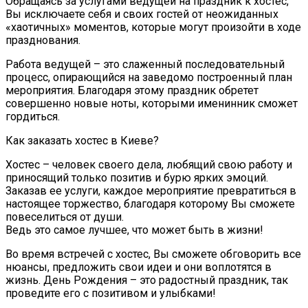
Обращаясь за услугами ведущей на праздник к хостес,
Вы исключаете себя и своих гостей от неожиданных
«хаотичных» моментов, которые могут произойти в ходе
празднования.
Работа ведущей – это слаженный последовательный
процесс, опирающийся на заведомо построенный план
мероприятия. Благодаря этому праздник обретет
совершенно новые ноты, которыми именинник сможет
гордиться.
Как заказать хостес в Киеве?
Хостес – человек своего дела, любящий свою работу и
приносящий только позитив и бурю ярких эмоций.
Заказав ее услуги, каждое мероприятие превратиться в
настоящее торжество, благодаря которому Вы сможете
повеселиться от души.
Ведь это самое лучшее, что может быть в жизни!
Во время встречей с хостес, Вы сможете обговорить все
нюансы, предложить свои идеи и они воплотятся в
жизнь. День Рождения – это радостный праздник, так
проведите его с позитивом и улыбками!