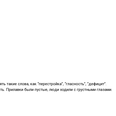
ь такие слова, как “перестройка”, “гласность”, “дефицит”.
ть. Прилавки были пустые, люди ходили с грустными глазами.