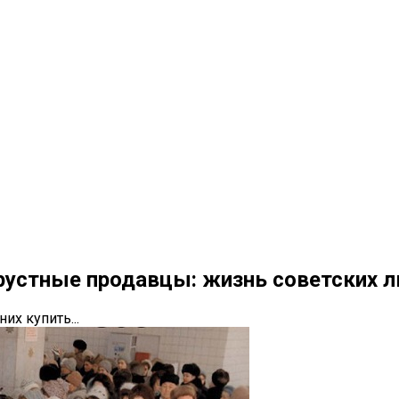
рустные продавцы: жизнь советских л
их купить...