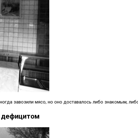
ногда завозили мясо, но оно доставалось либо знакомым, либо
е дефицитом