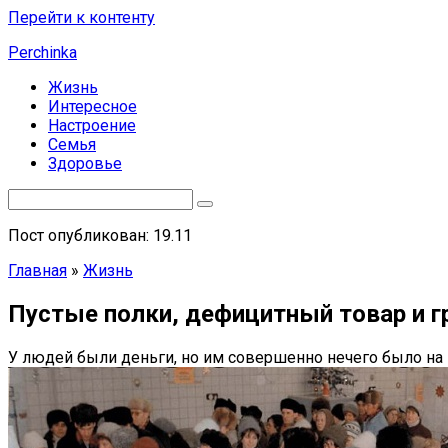
Перейти к контенту
Perchinka
Жизнь
Интересное
Настроение
Семья
Здоровье
Пост опубликован: 19.11
Главная
»
Жизнь
Пустые полки, дефицитный товар и г
У людей были деньги, но им совершенно нечего было на н