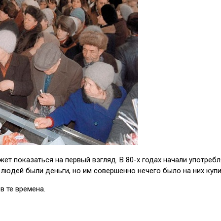
т показаться на первый взгляд. В 80-х годах начали употреблят
людей были деньги, но им совершенно нечего было на них купи
в те времена.