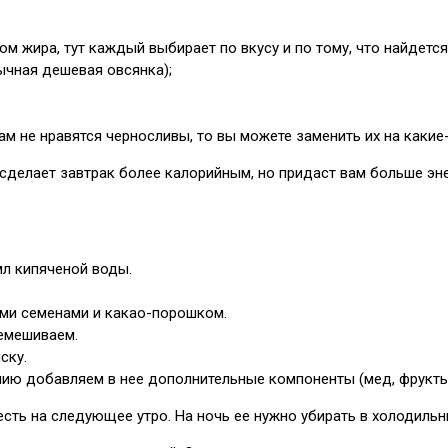
м жира, тут каждый выбирает по вкусу и по тому, что найдется
ычная дешевая овсянка);
ам не нравятся черносливы, то вы можете заменить их на какие-
сделает завтрак более калорийным, но придаст вам больше эне
мл кипяченой воды.
ми семенами и какао-порошком.
ремешиваем.
ску.
нию добавляем в нее дополнительные компоненты (мед, фрукты-
сть на следующее утро. На ночь ее нужно убирать в холодильн