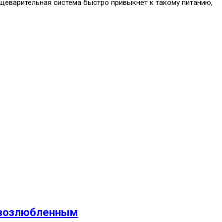
ищеварительная система быстро привыкнет к такому питанию,
и возлюбленным