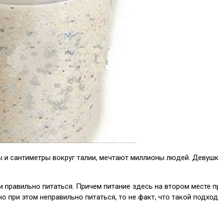
 и сантиметры вокруг талии, мечтают миллионы людей. Девушк
 правильно питаться. Причем питание здесь на втором месте пр
но при этом неправильно питаться, то не факт, что такой подхо