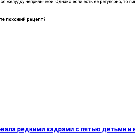
ся желудку непривычной. Однако если есть ее регулярно, то п
ете похожий рецепт?
овала редкими кадрами с пятью детьми 