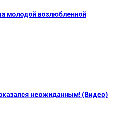
я на молодой возлюбленной
 оказался неожиданным! (Видео)