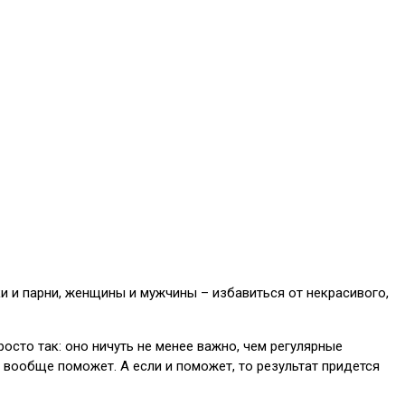
и и парни, женщины и мужчины – избавиться от некрасивого,
осто так: оно ничуть не менее важно, чем регулярные
д вообще поможет. А если и поможет, то результат придется