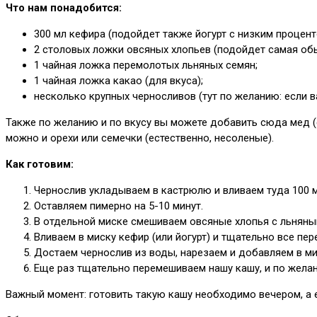
Что нам понадобится:
300 мл кефира (подойдет также йогурт с низким проценто
2 столовых ложки овсяных хлопьев (подойдет самая об
1 чайная ложка перемолотых льняных семян;
1 чайная ложка какао (для вкуса);
несколько крупных черносливов (тут по желанию: если в
Также по желанию и по вкусу вы можете добавить сюда мед (
можно и орехи или семечки (естественно, несоленые).
Как готовим:
Чернослив укладываем в кастрюлю и вливаем туда 100 
Оставляем пимерно на 5-10 минут.
В отдельной миске смешиваем овсяные хлопья с льняны
Вливаем в миску кефир (или йогурт) и тщательно все пе
Достаем чернослив из воды, нарезаем и добавляем в ми
Еще раз тщательно перемешиваем нашу кашу, и по жела
Важный момент: готовить такую кашу необходимо вечером, а е