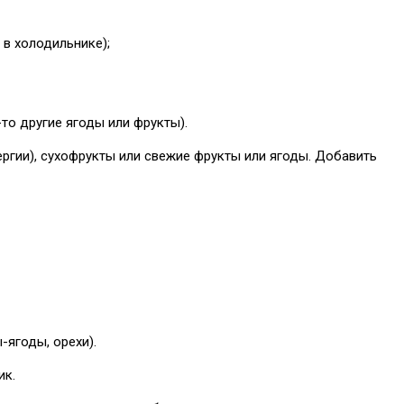
 в холодильнике);
то другие ягоды или фрукты).
ргии), сухофрукты или свежие фрукты или ягоды. Добавить
ягоды, орехи).
ик.