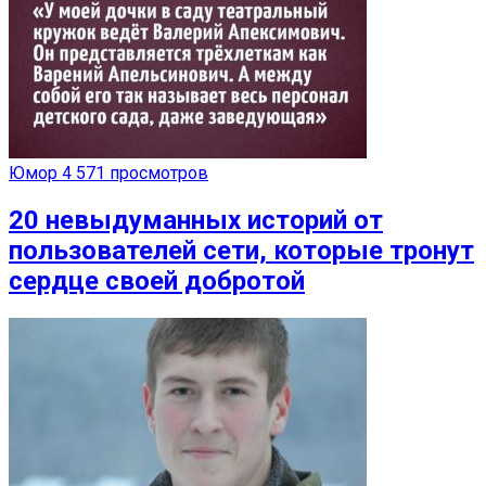
Юмор
4 571 просмотров
20 невыдуманных историй от
пользователей сети, которые тронут
сердце своей добротой