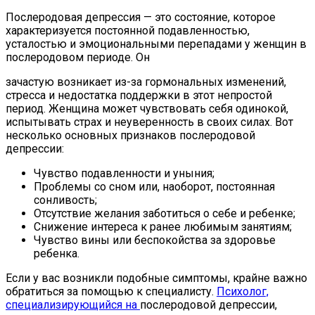
Послеродовая депрессия — это состояние, которое
характеризуется постоянной подавленностью,
усталостью и эмоциональными перепадами у женщин в
послеродовом периоде. Он
зачастую возникает из-за гормональных изменений,
стресса и недостатка поддержки в этот непростой
период. Женщина может чувствовать себя одинокой,
испытывать страх и неуверенность в своих силах. Вот
несколько основных признаков послеродовой
депрессии:
Чувство подавленности и уныния;
Проблемы со сном или, наоборот, постоянная
сонливость;
Отсутствие желания заботиться о себе и ребенке;
Снижение интереса к ранее любимым занятиям;
Чувство вины или беспокойства за здоровье
ребенка.
Если у вас возникли подобные симптомы, крайне важно
обратиться за помощью к специалисту.
Психолог,
специализирующийся на
послеродовой депрессии,