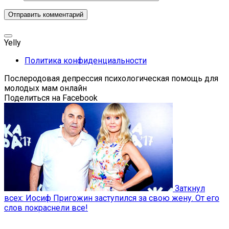
Yelly
Политика конфиденциальности
Послеродовая депрессия психологическая помощь для
молодых мам онлайн
Поделиться на Facebook
Заткнул
всех: Иосиф Пригожин заступился за свою жену. От его
слов покраснели все!