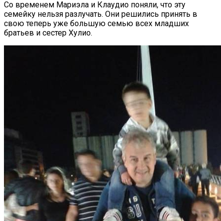
Со временем Мариэла и Клаудио поняли, что эту
семейку нельзя разлучать. Они решились принять в
свою теперь уже большую семью всех младших
братьев и сестер Хулио.