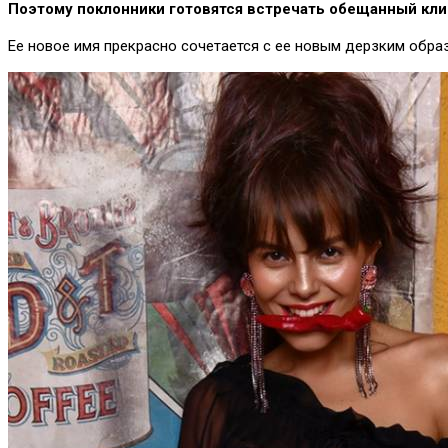
Поэтому поклонники готовятся встречать обещанный кли
Ее новое имя прекрасно сочетается с ее новым дерзким обр