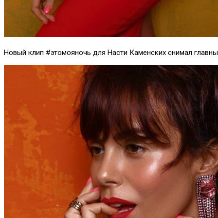
Новый клип #этомояночь для Насти Каменских снимал главный