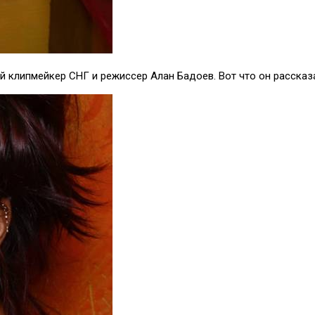
 клипмейкер СНГ и режиссер Алан Бадоев. Вот что он рассказа