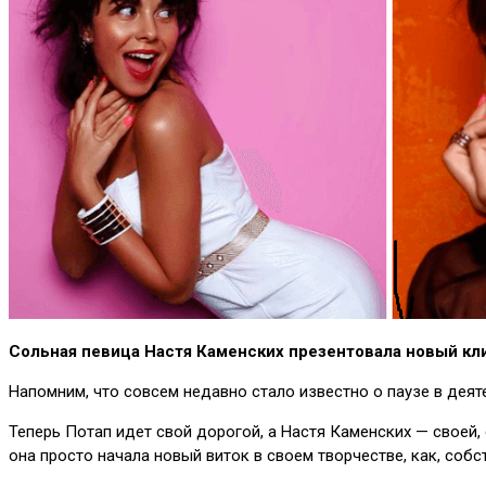
Сольная певица Настя Каменских презентовала новый к
Напомним, что совсем недавно стало известно о паузе в деят
Теперь Потап идет свой дорогой, а Настя Каменских — своей,
она просто начала новый виток в своем творчестве, как, собст