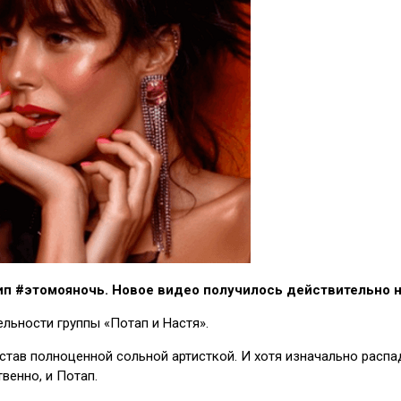
лип #этомояночь. Новое видео получилось действительно
ельности группы «Потап и Настя».
 став полноценной сольной артисткой. И хотя изначально расп
венно, и Потап.