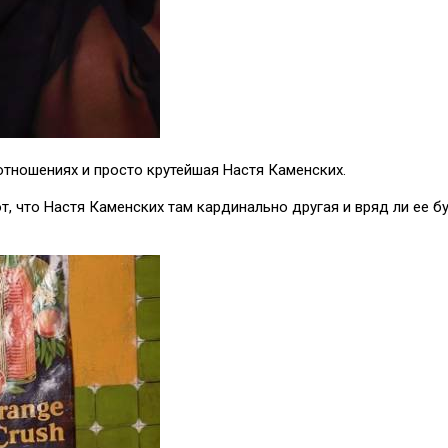
 отношениях и просто крутейшая Настя Каменских.
ют, что Настя Каменских там кардинально другая и вряд ли ее 