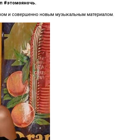
п #этомояночь.
азом и совершенно новым музыкальным материалом.