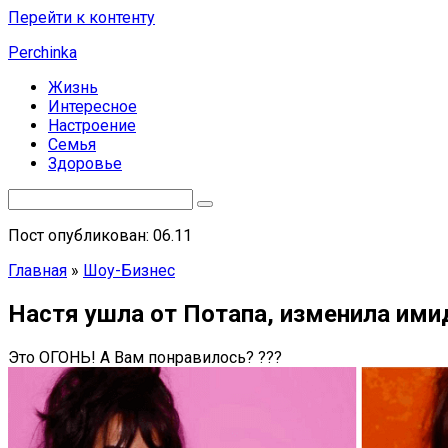
Перейти к контенту
Perchinka
Жизнь
Интересное
Настроение
Семья
Здоровье
Пост опубликован: 06.11
Главная
»
Шоу-Бизнес
Настя ушла от Потапа, изменила ими
Это ОГОНЬ! А Вам понравилось? ???