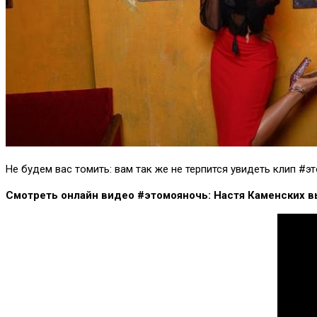
Не будем вас томить: вам так же не терпится увидеть клип #э
Смотреть онлайн видео #этомояночь: Настя Каменских 