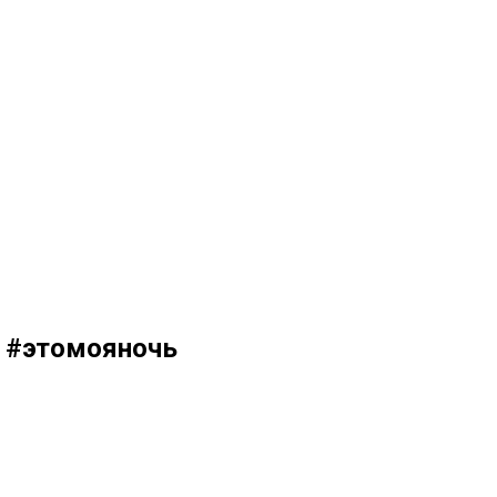
- #этомояночь