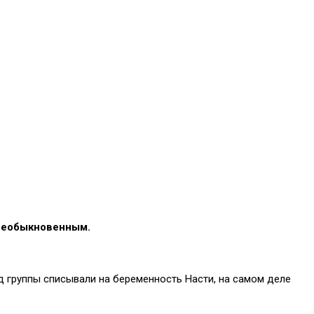
 необыкновенным.
ад группы списывали на беременность Насти, на самом деле