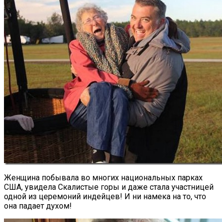
Женщина побывала во многих национальных парках
США, увидела Скалистые горы и даже стала участницей
одной из церемоний индейцев! И ни намека на то, что
она падает духом!