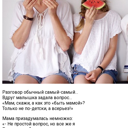
Разговор обычный самый-самый…
Вдруг малышка задала вопрос…
«Мам, скажи, а как это «быть мамой»?
Только не по-детски, а всерьез!»
Мама призадумалась немножко:
«- Не простой вопрос, но все же я