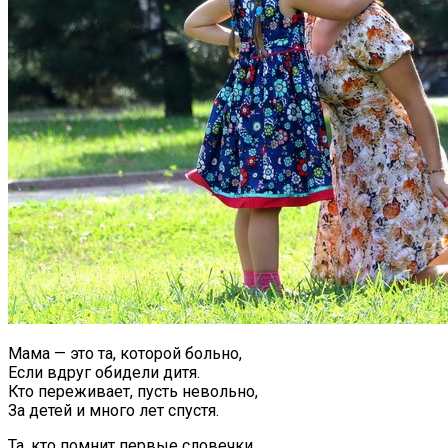
Мама — это та, которой больно,
Если вдруг обидели дитя.
Кто переживает, пусть невольно,
За детей и много лет спустя.
Та, кто помнит первые словечки,