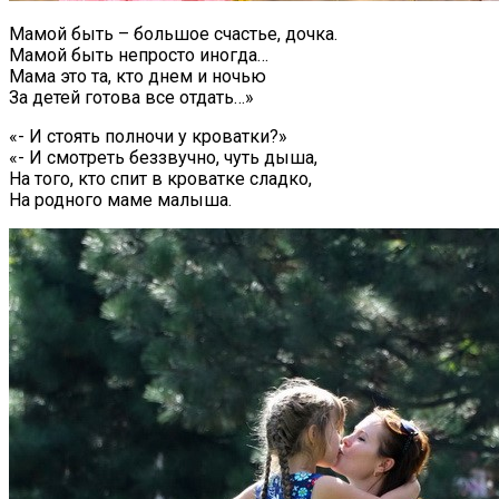
Мамой быть – большое счастье, дочка.
Мамой быть непросто иногда…
Мама это та, кто днем и ночью
За детей готова все отдать…»
«- И стоять полночи у кроватки?»
«- И смотреть беззвучно, чуть дыша,
На того, кто спит в кроватке сладко,
На родного маме малыша.