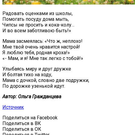
Радовать оценками из школы,
Помогать посуду дома мыть,
Чипсы не просить и кока-колу…
И во всем заботливою быть!»
Мама засмеялась: «Что ж, неплохо!
Мне твой очень нравится настрой!
Я люблю тебя, родная кроха!»
«- Мам, и я! Мне так легко с тобой!»
Улыбаясь миру и друг дружке
И болтая тихо на ходу,
Мама с дочкой, словно две подружки,
По дорожке узенькой идут.
Автор: Ольга Гражданцева
Источник
Поделиться на Facebook
Поделиться в ВК
Поделиться в ОК
Поделиться в Twitter