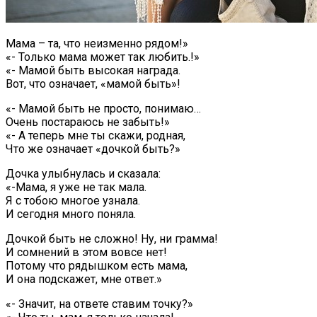
Мама – та, что неизменно рядом!»
«- Только мама может так любить.!»
«- Мамой быть высокая награда.
Вот, что означает, «мамой быть»!
«- Мамой быть не просто, понимаю…
Очень постараюсь не забыть!»
«- А теперь мне ты скажи, родная,
Что же означает «дочкой быть?»
Дочка улыбнулась и сказала:
«-Мама, я уже не так мала.
Я с тобою многое узнала.
И сегодня много поняла.
Дочкой быть не сложно! Ну, ни грамма!
И сомнений в этом вовсе нет!
Потому что рядышком есть мама,
И она подскажет, мне ответ.»
«- Значит, на ответе ставим точку?»