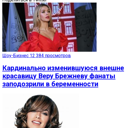
Шоу-Бизнес
12 384 просмотров
Кардинально изменившуюся внешне
красавицу Веру Брежневу фанаты
заподозрили в беременности