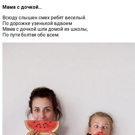
Мама с дочкой…
Всюду слышен смех ребят веселый.
По дорожке узенькой вдвоем
Мама с дочкой шли домой из школы,
По пути болтая обо всем.