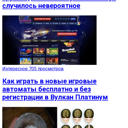
случилось невероятное
Интересное
705 просмотров
Как играть в новые игровые
автоматы бесплатно и без
регистрации в Вулкан Платинум