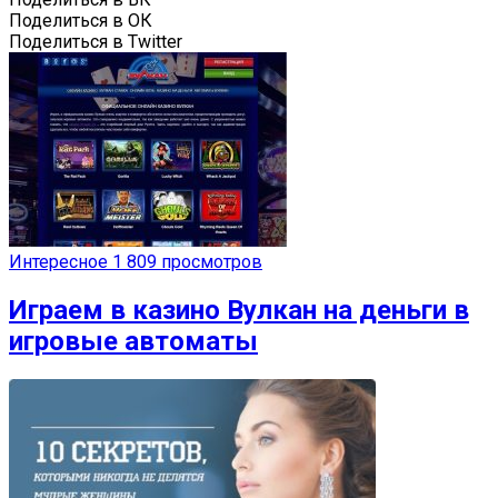
Поделиться в ОК
Поделиться в Twitter
Интересное
1 809 просмотров
Играем в казино Вулкан на деньги в
игровые автоматы