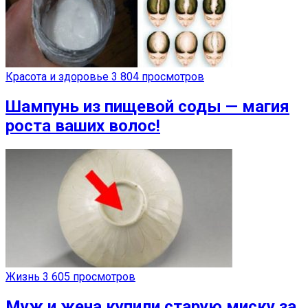
Красота и здоровье
3 804 просмотров
Шампунь из пищевой соды — магия
роста ваших волос!
Жизнь
3 605 просмотров
Муж и жена купили старую миску за