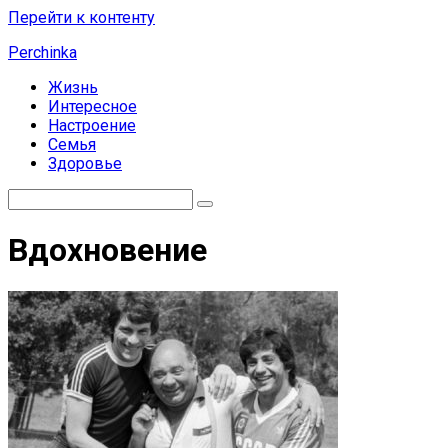
Перейти к контенту
Perchinka
Жизнь
Интересное
Настроение
Семья
Здоровье
Вдохновение