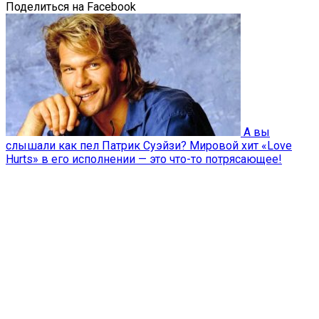
Поделиться на Facebook
А вы
слышали как пел Патрик Суэйзи? Мировой хит «Love
Hurts» в его исполнении — это что-то потрясающее!