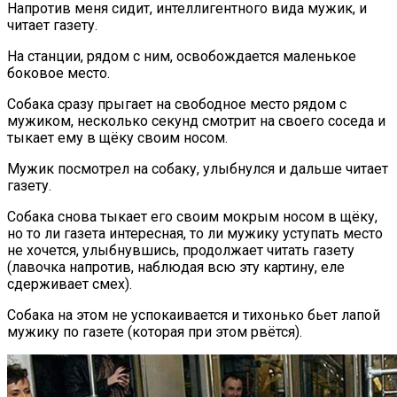
Напротив меня сидит, интеллигентного вида мужик, и
читает газету.
На станции, рядом с ним, освобождается маленькое
боковое место.
Собака сразу прыгает на свободное место рядом с
мужиком, несколько секунд смотрит на своего соседа и
тыкает ему в щёку своим носом.
Мужик посмотрел на собаку, улыбнулся и дальше читает
газету.
Собака снова тыкает его своим мокрым носом в щёку,
но то ли газета интересная, то ли мужику уступать место
не хочется, улыбнувшись, продолжает читать газету
(лавочка напротив, наблюдая всю эту картину, еле
сдерживает смех).
Собака на этом не успокаивается и тихонько бьет лапой
мужику по газете (которая при этом рвётся).