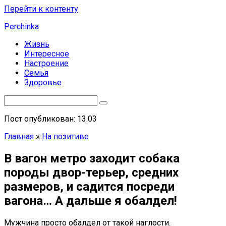
Перейти к контенту
Perchinka
Жизнь
Интересное
Настроение
Семья
Здоровье
Пост опубликован: 13.03
Главная
»
На позитиве
В вагон метро заходит собака
породы двор-терьер, средних
размеров, и садится посреди
вагона… А дальше я обалдел!
Мужчина просто обалдел от такой наглости.