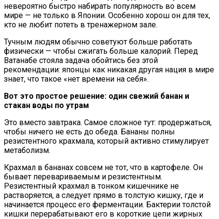
невероятно быстро набирать популярность во всем
мире — не только в Японии. Особенно хорош он для тех,
кто не любит потеть в тренажерном зале.
Тучным людям обычно советуют больше работать
физически — чтобы сжигать больше калорий. Перед
Ватанабе стояла задача обойтись без этой
рекомендации: японцы как никакая другая нация в мире
знает, что такое «нет времени на себя».
Вот это простое решение: один свежий банан и
стакан воды по утрам
Это вместо завтрака. Самое сложное тут: продержаться,
чтобы ничего не есть до обеда. Бананы полны
резистентного крахмала, который активно стимулирует
метаболизм.
Крахмал в бананах совсем не тот, что в картофеле. Он
бывает перевариваемым и резистентным.
Резистентный крахмал в тонком кишечнике не
растворяется, а следует прямо в толстую кишку, где и
начинается процесс его ферментации. Бактерии толстой
кишки перерабатывают его в короткие цепи жирных