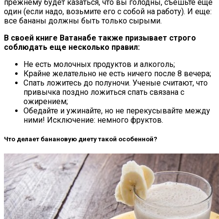
прежнему будет казаться, что вы голодны, съешьте еще
один (если надо, возьмите его с собой на работу). И еще:
все бананы должны быть только сырыми.
В своей книге Ватанабе также призывает строго
соблюдать еще несколько правил:
Не есть молочных продуктов и алкоголь;
Крайне желательно не есть ничего после 8 вечера;
Спать ложитесь до полуночи. Ученые считают, что
привычка поздно ложиться спать связана с
ожирением;
Обедайте и ужинайте, но не перекусывайте между
ними! Исключение: немного фруктов.
Что делает банановую диету такой особенной?