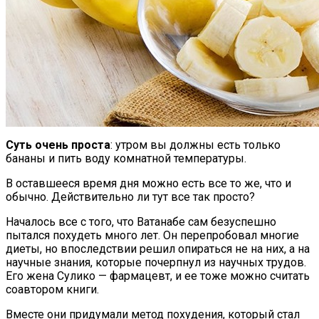
Суть очень проста
: утром вы должны есть только
бананы и пить воду комнатной температуры.
В оставшееся время дня можно есть все то же, что и
обычно. Действительно ли тут все так просто?
Началось все с того, что Ватанабе сам безуспешно
пытался похудеть много лет. Он перепробовал многие
диеты, но впоследствии решил опираться не на них, а на
научные знания, которые почерпнул из научных трудов.
Его жена Сулико — фармацевт, и ее тоже можно считать
соавтором книги.
Вместе они придумали метод похудения, который стал