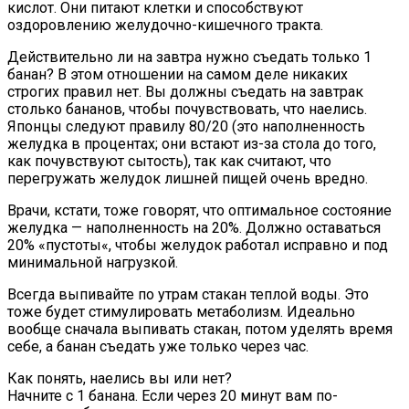
кислот. Они питают клетки и способствуют
оздоровлению желудочно-кишечного тракта.
Действительно ли на завтра нужно съедать только 1
банан? В этом отношении на самом деле никаких
строгих правил нет. Вы должны съедать на завтрак
столько бананов, чтобы почувствовать, что наелись.
Японцы следуют правилу 80/20 (это наполненность
желудка в процентах; они встают из-за стола до того,
как почувствуют сытость), так как считают, что
перегружать желудок лишней пищей очень вредно.
Врачи, кстати, тоже говорят, что оптимальное состояние
желудка — наполненность на 20%. Должно оставаться
20% «пустоты«, чтобы желудок работал исправно и под
минимальной нагрузкой.
Всегда выпивайте по утрам стакан теплой воды. Это
тоже будет стимулировать метаболизм. Идеально
вообще сначала выпивать стакан, потом уделять время
себе, а банан съедать уже только через час.
Как понять, наелись вы или нет?
Начните с 1 банана. Если через 20 минут вам по-