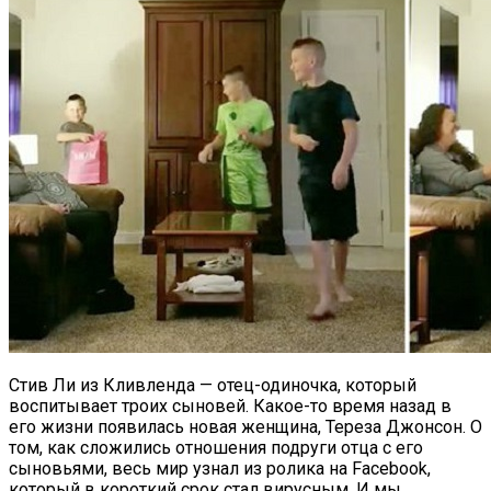
Стив Ли из Кливленда — отец-одиночка, который
воспитывает троих сыновей. Какое-то время назад в
его жизни появилась новая женщина, Тереза Джонсон. О
том, как сложились отношения подруги отца с его
сыновьями, весь мир узнал из ролика на Facebook,
который в короткий срок стал вирусным. И мы