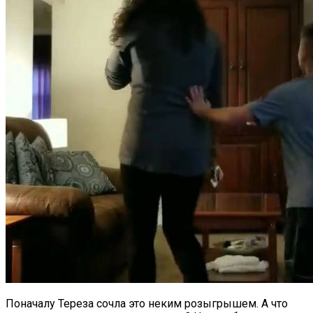
Поначалу Тереза сочла это неким розыгрышем. А что