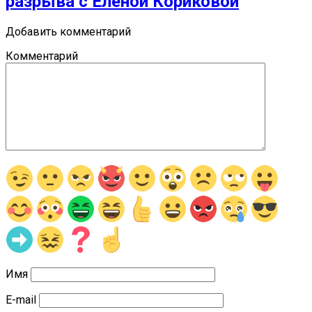
разрыва с Еленой Кориковой
Добавить комментарий
Комментарий
Имя
E-mail