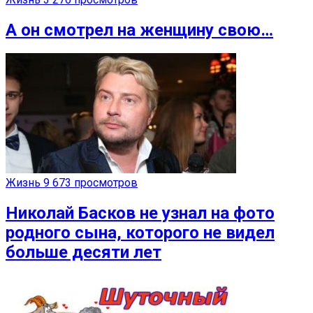
А он смотрел на женщину свою…
Жизнь
9 673 просмотров
Николай Басков не узнал на фото
родного сына, которого не видел
больше десяти лет