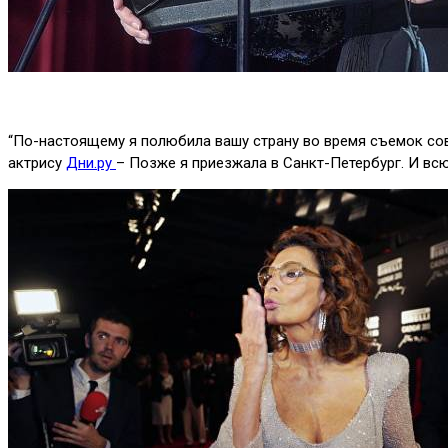
“По-настоящему я полюбила вашу страну во время съемок сове
актрису
Дни.ру
– Позже я приезжала в Санкт-Петербург. И всю