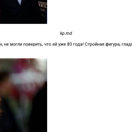
kp.md
не могли поверить, что ей уже 83 года! Стройная фигура, глад