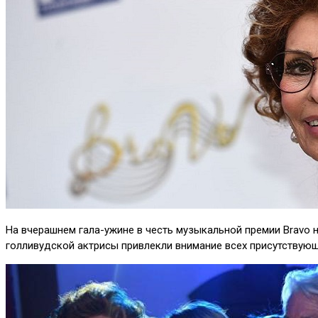
На вчерашнем гала-ужине в честь музыкальной премии Bravo 
голливудской актрисы привлекли внимание всех присутствующ