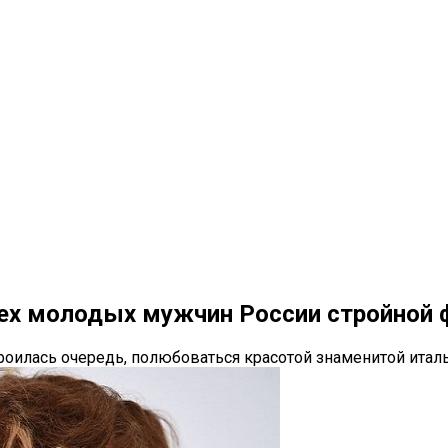
сех молодых мужчин России стройной 
роилась очередь, полюбоваться красотой знаменитой италь