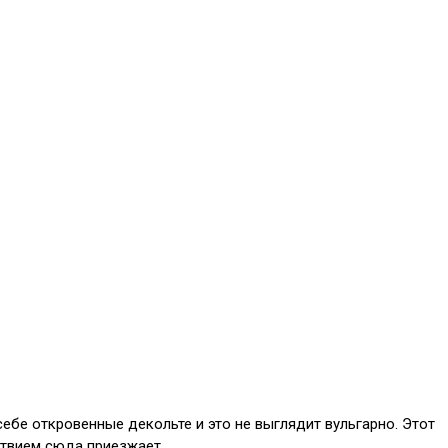
ебе откровенные декольте и это не выглядит вульгарно. Этот
ствием сюда приезжает.