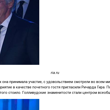
ria.ru
 она принимала участие, с удовольствием смотрели во всем мир
приятие в качестве почетного гостя пригласили Ричарда Гира.
 того стоило. Голливудские знаменитости стали центром всеоб