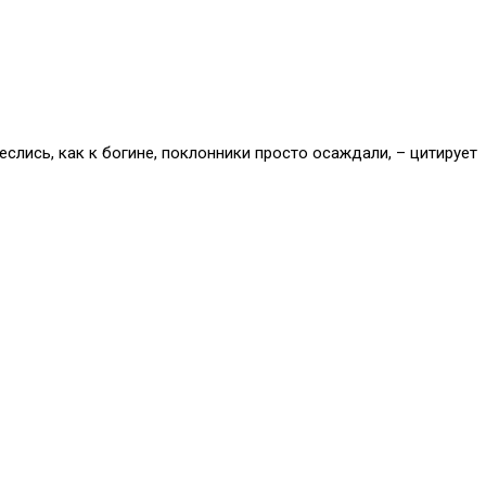
слись, как к богине, поклонники просто осаждали, – цитирует