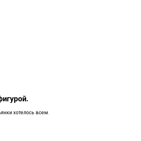
фигурой.
янки хотелось всем.