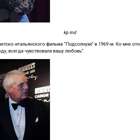
kp.md
тско-итальянского фильма “Подсолнухи” в 1969-м. Ко мне отне
ду, всегда чувствовала вашу любовь”.