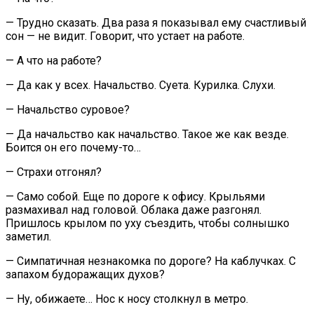
— Трудно сказать. Два раза я показывал ему счастливый
сон — не видит. Говорит, что устает на работе.
— А что на работе?
— Да как у всех. Начальство. Суета. Курилка. Слухи.
— Начальство суровое?
— Да начальство как начальство. Такое же как везде.
Боится он его почему-то…
— Страхи отгонял?
— Само собой. Еще по дороге к офису. Крыльями
размахивал над головой. Облака даже разгонял.
Пришлось крылом по уху съездить, чтобы солнышко
заметил.
— Симпатичная незнакомка по дороге? На каблучках. С
запахом будоражащих духов?
— Ну, обижаете… Нос к носу столкнул в метро.