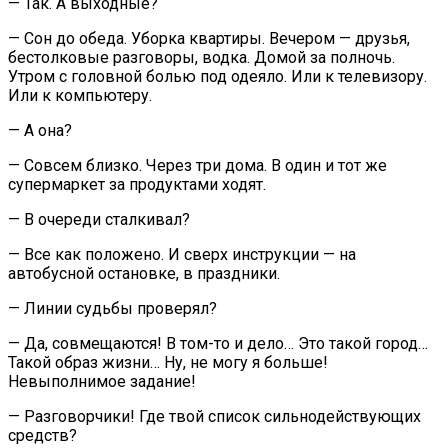
— Так. А выходные?
— Сон до обеда. Уборка квартиры. Вечером — друзья,
бестолковые разговоры, водка. Домой за полночь.
Утром с головной болью под одеяло. Или к телевизору.
Или к компьютеру.
— А она?
— Совсем близко. Через три дома. В один и тот же
супермаркет за продуктами ходят.
— В очереди сталкивал?
— Все как положено. И сверх инструкции — на
автобусной остановке, в праздники.
— Линии судьбы проверял?
— Да, совмещаются! В том-то и дело… Это такой город…
Такой образ жизни… Ну, не могу я больше!
Невыполнимое задание!
— Разговорчики! Где твой список сильнодействующих
средств?