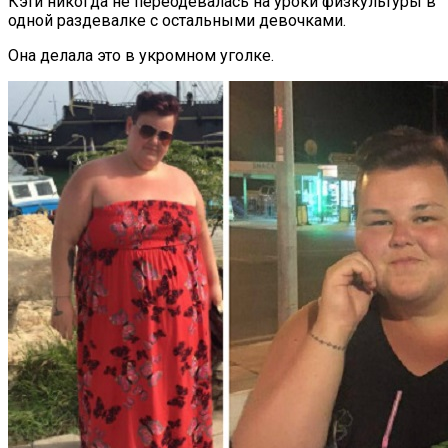
Кэти никогда не переодевалась на уроки физкультуры в
одной раздевалке с остальными девочками.
Она делала это в укромном уголке.