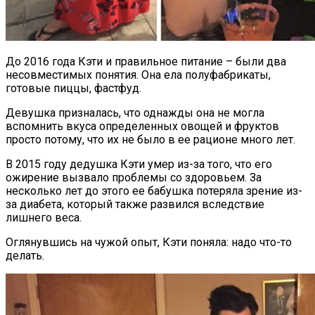
До 2016 года Кэти и правильное питание – были два
несовместимых понятия. Она ела полуфабрикаты,
готовые пиццы, фастфуд.
Девушка призналась, что однажды она не могла
вспомнить вкуса определенных овощей и фруктов
просто потому, что их не было в ее рационе много лет.
В 2015 году дедушка Кэти умер из-за того, что его
ожирение вызвало проблемы со здоровьем. За
несколько лет до этого ее бабушка потеряла зрение из-
за диабета, который также развился вследствие
лишнего веса.
Оглянувшись на чужой опыт, Кэти поняла: надо что-то
делать.