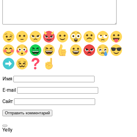
Имя
E-mail
Сайт
Yelly