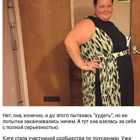
Нет, она, конечно, и до этого пыталась “худеть”, но ее
попытки заканчивались ничем. А тут она взялась за себя
с полной серьезностью.
Кэти стала участницей сообщества по похудению. Уже