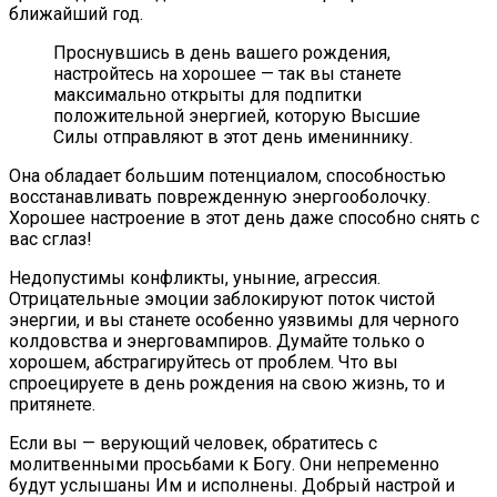
ближайший год.
Проснувшись в день вашего рождения,
настройтесь на хорошее — так вы станете
максимально открыты для подпитки
положительной энергией, которую Высшие
Силы отправляют в этот день имениннику.
Она обладает большим потенциалом, способностью
восстанавливать поврежденную энергооболочку.
Хорошее настроение в этот день даже способно снять с
вас сглаз!
Недопустимы конфликты, уныние, агрессия.
Отрицательные эмоции заблокируют поток чистой
энергии, и вы станете особенно уязвимы для черного
колдовства и энерговампиров. Думайте только о
хорошем, абстрагируйтесь от проблем. Что вы
спроецируете в день рождения на свою жизнь, то и
притянете.
Если вы — верующий человек, обратитесь с
молитвенными просьбами к Богу. Они непременно
будут услышаны Им и исполнены. Добрый настрой и