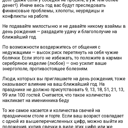
денег!). Иначе весь год вас будут преследовать
финансовые проблемы, хлопоты, неурядицы и
конфликты на работе.
Не подавайте милостыню и не давайте никому взаймы в
день рождения — раздадите удачу и благополучие на
ближайший год.
По возможности воздержитесь от общения с
недужащими — высок риск перетянуть на себя чужие
болячки. Если этого не избежать, то положите в карман
серебряное изделие (любое) — оно усилит ваше
энергополе, противостоящее болезням.
Люди, которых вы приглашаете на день рождения, тоже
оказывают влияние на ваш ближайший год. На
празднике не должно присутствовать 9, 13, 18, 51, 21, 13,
99 или 100 гостей. Считается, что такое количество
накликает на именинника беду
То же самое касается и количества свечей на
праздничном столе и торте. Если ваш возраст совпадает
с одной из вышеперечисленных цифр, можно выйти из
положения, купив свечки в виде этих цифр или же