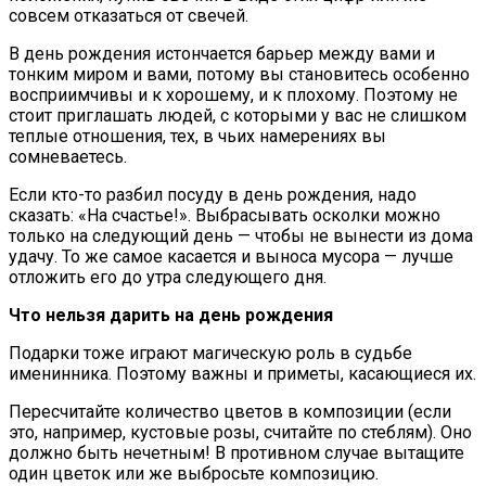
совсем отказаться от свечей.
В день рождения истончается барьер между вами и
тонким миром и вами, потому вы становитесь особенно
восприимчивы и к хорошему, и к плохому. Поэтому не
стоит приглашать людей, с которыми у вас не слишком
теплые отношения, тех, в чьих намерениях вы
сомневаетесь.
Если кто-то разбил посуду в день рождения, надо
сказать: «На счастье!». Выбрасывать осколки можно
только на следующий день — чтобы не вынести из дома
удачу. То же самое касается и выноса мусора — лучше
отложить его до утра следующего дня.
Что нельзя дарить на день рождения
Подарки тоже играют магическую роль в судьбе
именинника. Поэтому важны и приметы, касающиеся их.
Пересчитайте количество цветов в композиции (если
это, например, кустовые розы, считайте по стеблям). Оно
должно быть нечетным! В противном случае вытащите
один цветок или же выбросьте композицию.