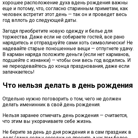
хорошее расположение духа вдень рождения важны
еще и потому, что, согласно старинным приметам, как
человек встретит этот день — так он и проведет весь
год вплоть до следующей даты.
Загодя приобретите новую одежду и белье для
торжества. Даже если не собираете гостей, все рано
нарядитесь и отпразднуйте сами хоть символически! Не
надевайте старые поношенные вещи — отпугнете удачу.
В карман наряда положите деньги (если нет карманов,
подшейте с изнанки) — чтобы они весь год водились. И
не переодевайтесь до конца празднования, даже если
запачкаетесь!
Что нельзя делать в день рождения
Отдельно нужно поговорить о том, чего не должен
делать именинник в свой день рождения.
Нельзя заранее отмечать день рождения — считается,
что этим вы укорачиваете себе жизнь.
Не берите за день до дня рождения и в сам праздник в
долг (даже соли у соседки не просите, а уж тем более