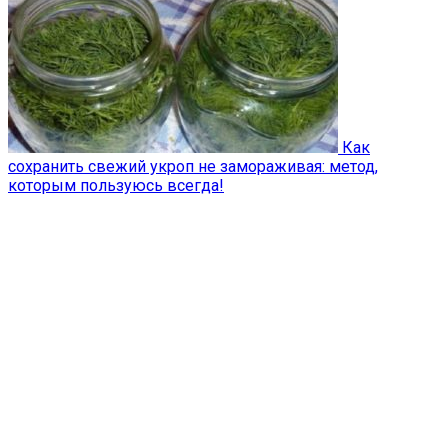
Как
сохранить свежий укроп не замораживая: метод,
которым пользуюсь всегда!