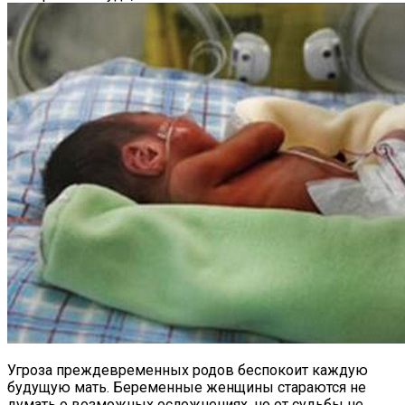
Угроза преждевременных родов беспокоит каждую
будущую мать. Беременные женщины стараются не
думать о возможных осложнениях, но от судьбы не