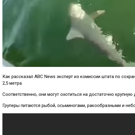
Как рассказал ABC News эксперт из комиссии штата по сохран
2,5 метра.
Соответственно, они могут охотиться на достаточно крупную д
Груперы питаются рыбой, осьминогами, ракообразными и неб