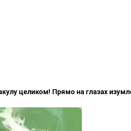
 акулу целиком! Прямо на глазах изум