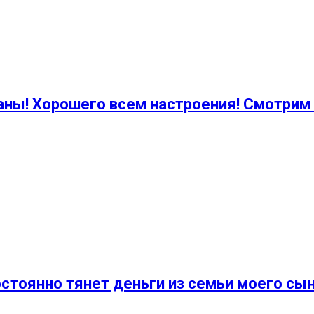
аны! Хорошего всем настроения! Смотрим
остоянно тянет деньги из семьи моего сы