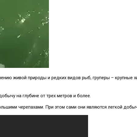
ению живой природы и редких видов рыб, груперы – крупные хи
обычу на глубине от трех метров и более.
ольшими черепахами. При этом сами они являются легкой добы