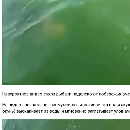
Невероятное видео сняли рыбаки недалеко от побережья амер
На видео запечатлено, как мужчина вытаскивает из воды акулу
окунь) выскакивает из воды и мгновенно заглатывает улов ам