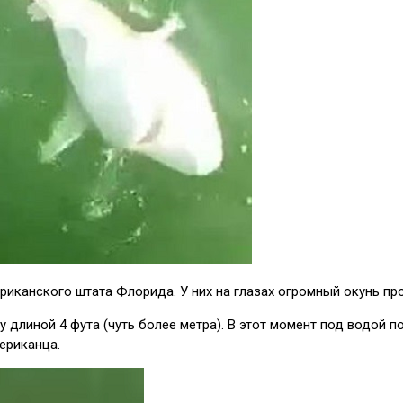
иканского штата Флорида. У них на глазах огромный окунь про
 длиной 4 фута (чуть более метра). В этот момент под водой по
ериканца.