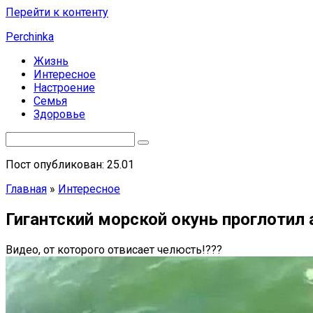
Перейти к контенту
Perchinka
Жизнь
Интересное
Настроение
Семья
Здоровье
Пост опубликован: 25.01
Главная
»
Интересное
Гигантский морской окунь проглотил
Видео, от которого отвисает челюсть!???