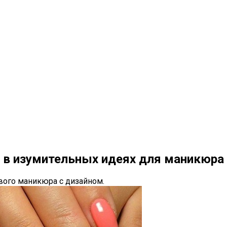
а в изумительных идеях для маникюра
вого маникюра с дизайном.