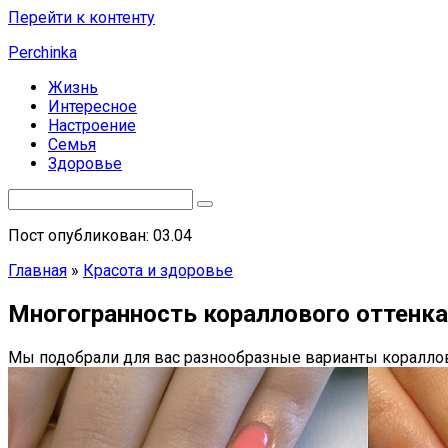
Перейти к контенту
Perchinka
Жизнь
Интересное
Настроение
Семья
Здоровье
Пост опубликован: 03.04
Главная
»
Красота и здоровье
Многогранность кораллового оттенк
Мы подобрали для вас разнообразные варианты коралло