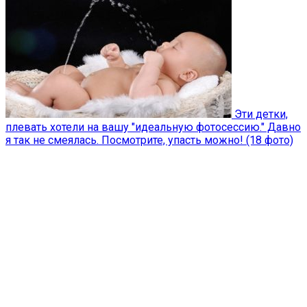
Эти детки,
плевать хотели на вашу ″идеальную фотосессию.″ Давно
я так не смеялась. Посмотрите, упасть можно! (18 фото)