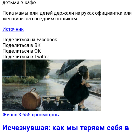
детьми в кафе.
Пока мамы ели, детей держали на руках официантки или
женщины за соседним столиком.
Источник
Поделиться на Facebook
Поделиться в ВК
Поделиться в ОК
Поделиться в Twitter
Жизнь
3 655 просмотров
Исчезнувшая: как мы теряем себя в