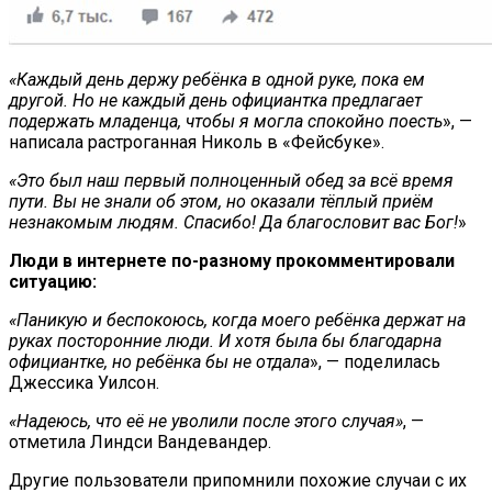
«Каждый день держу ребёнка в одной руке, пока ем
другой. Но не каждый день официантка предлагает
подержать младенца, чтобы я могла спокойно поесть
», —
написала растроганная Николь в «Фейсбуке».
«Это был наш первый полноценный обед за всё время
пути. Вы не знали об этом, но оказали тёплый приём
незнакомым людям. Спасибо! Да благословит вас Бог!
»
Люди в интернете по-разному прокомментировали
ситуацию:
«Паникую и беспокоюсь, когда моего ребёнка держат на
руках посторонние люди. И хотя была бы благодарна
официантке, но ребёнка бы не отдала
», — поделилась
Джессика Уилсон.
«Надеюсь, что её не уволили после этого случая»
, —
отметила Линдси Вандевандер.
Другие пользователи припомнили похожие случаи с их