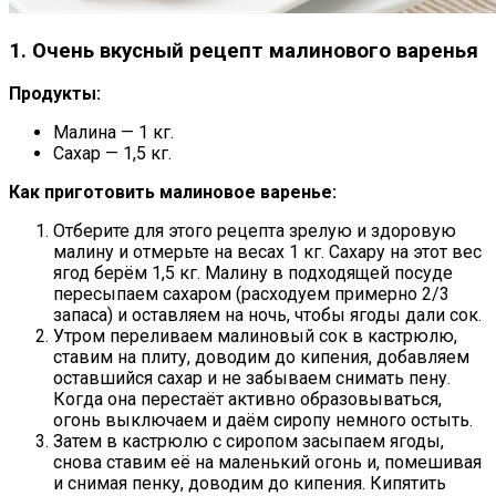
1. Очень вкусный рецепт малинового варенья
Продукты:
Малина — 1 кг.
Сахар — 1,5 кг.
Как приготовить малиновое варенье:
Отберите для этого рецепта зрелую и здоровую
малину и отмерьте на весах 1 кг. Сахару на этот вес
ягод берём 1,5 кг. Малину в подходящей посуде
пересыпаем сахаром (расходуем примерно 2/3
запаса) и оставляем на ночь, чтобы ягоды дали сок.
Утром переливаем малиновый сок в кастрюлю,
ставим на плиту, доводим до кипения, добавляем
оставшийся сахар и не забываем снимать пену.
Когда она перестаёт активно образовываться,
огонь выключаем и даём сиропу немного остыть.
Затем в кастрюлю с сиропом засыпаем ягоды,
снова ставим её на маленький огонь и, помешивая
и снимая пенку, доводим до кипения. Кипятить