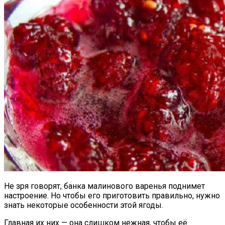
Не зря говорят, банка малинового варенья поднимет
настроение. Но чтобы его приготовить правильно, нужно
знать некоторые особенности этой ягоды.
Главная их них — она слишком нежная, чтобы её