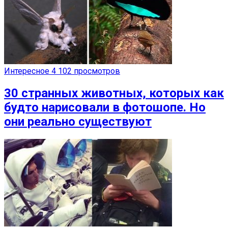
Интересное
4 102 просмотров
30 странных животных, которых как
будто нарисовали в фотошопе. Но
они реально существуют