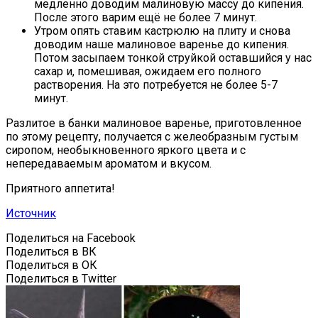
медленно доводим малиновую массу до кипения.
После этого варим ещё не более 7 минут.
Утром опять ставим кастрюлю на плиту и снова
доводим наше малиновое варенье до кипения.
Потом засыпаем тонкой струйкой оставшийся у нас
сахар и, помешивая, ожидаем его полного
растворения. На это потребуется не более 5-7
минут.
Разлитое в банки малиновое варенье, приготовленное
по этому рецепту, получается с желеобразным густым
сиропом, необыкновенного яркого цвета и с
непередаваемым ароматом и вкусом.
Приятного аппетита!
Источник
Поделиться на Facebook
Поделиться в ВК
Поделиться в ОК
Поделиться в Twitter