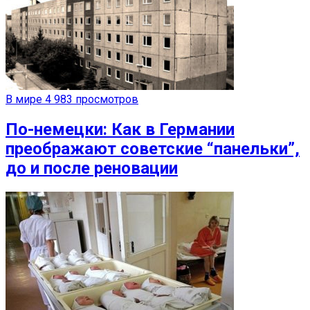
В мире
4 983 просмотров
По-немецки: Как в Германии
преображают советские “панельки”,
до и после реновации